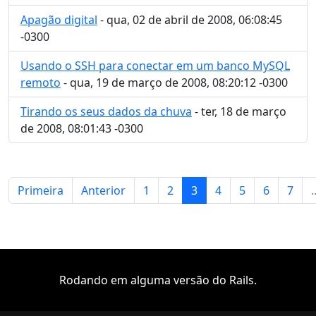
Apagão digital
- qua, 02 de abril de 2008, 06:08:45
-0300
Usando o SSH para conectar em um banco MySQL
remoto
- qua, 19 de março de 2008, 08:20:12 -0300
Tirando os seus dados da chuva
- ter, 18 de março
de 2008, 08:01:43 -0300
Primeira
Anterior
1
2
3
4
5
6
7
.
Rodando em alguma versão do Rails.