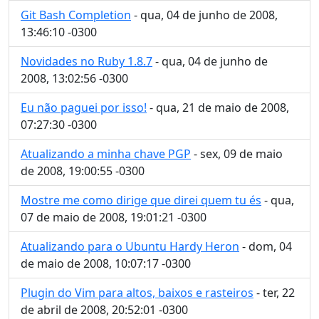
Git Bash Completion
- qua, 04 de junho de 2008,
13:46:10 -0300
Novidades no Ruby 1.8.7
- qua, 04 de junho de
2008, 13:02:56 -0300
Eu não paguei por isso!
- qua, 21 de maio de 2008,
07:27:30 -0300
Atualizando a minha chave PGP
- sex, 09 de maio
de 2008, 19:00:55 -0300
Mostre me como dirige que direi quem tu és
- qua,
07 de maio de 2008, 19:01:21 -0300
Atualizando para o Ubuntu Hardy Heron
- dom, 04
de maio de 2008, 10:07:17 -0300
Plugin do Vim para altos, baixos e rasteiros
- ter, 22
de abril de 2008, 20:52:01 -0300