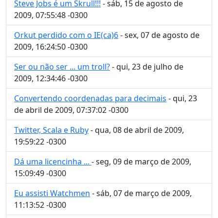
Steve Jobs é um Skrull!!!
- sáb, 15 de agosto de
2009, 07:55:48 -0300
Orkut perdido com o IE(ca)6
- sex, 07 de agosto de
2009, 16:24:50 -0300
Ser ou não ser ... um troll?
- qui, 23 de julho de
2009, 12:34:46 -0300
Convertendo coordenadas para decimais
- qui, 23
de abril de 2009, 07:37:02 -0300
Twitter, Scala e Ruby
- qua, 08 de abril de 2009,
19:59:22 -0300
Dá uma licencinha ...
- seg, 09 de março de 2009,
15:09:49 -0300
Eu assisti Watchmen
- sáb, 07 de março de 2009,
11:13:52 -0300