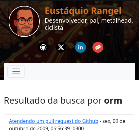
Eustáquio Rangel
Desenvolvedor, pai, metalhead,
ciclista
Github
Twitter
Linkedin
Email
Resultado da busca por
orm
Atendendo um pull request do Github
- sex, 09 de
outubro de 2009, 06:56:39 -0300