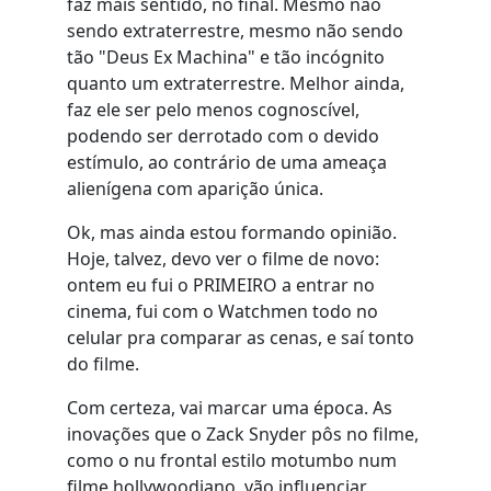
faz mais sentido, no final. Mesmo não
sendo extraterrestre, mesmo não sendo
tão "Deus Ex Machina" e tão incógnito
quanto um extraterrestre. Melhor ainda,
faz ele ser pelo menos cognoscível,
podendo ser derrotado com o devido
estímulo, ao contrário de uma ameaça
alienígena com aparição única.
Ok, mas ainda estou formando opinião.
Hoje, talvez, devo ver o filme de novo:
ontem eu fui o PRIMEIRO a entrar no
cinema, fui com o Watchmen todo no
celular pra comparar as cenas, e saí tonto
do filme.
Com certeza, vai marcar uma época. As
inovações que o Zack Snyder pôs no filme,
como o nu frontal estilo motumbo num
filme hollywoodiano, vão influenciar