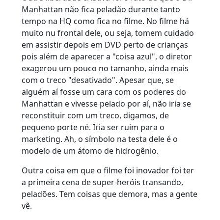
Manhattan não fica peladão durante tanto
tempo na HQ como fica no filme. No filme há
muito nu frontal dele, ou seja, tomem cuidado
em assistir depois em DVD perto de crianças
pois além de aparecer a "coisa azul", o diretor
exagerou um pouco no tamanho, ainda mais
com o treco "desativado". Apesar que, se
alguém aí fosse um cara com os poderes do
Manhattan e vivesse pelado por aí, não iria se
reconstituir com um treco, digamos, de
pequeno porte né. Iria ser ruim para o
marketing. Ah, o símbolo na testa dele é o
modelo de um átomo de hidrogênio.
Outra coisa em que o filme foi inovador foi ter
a primeira cena de super-heróis transando,
peladões. Tem coisas que demora, mas a gente
vê.