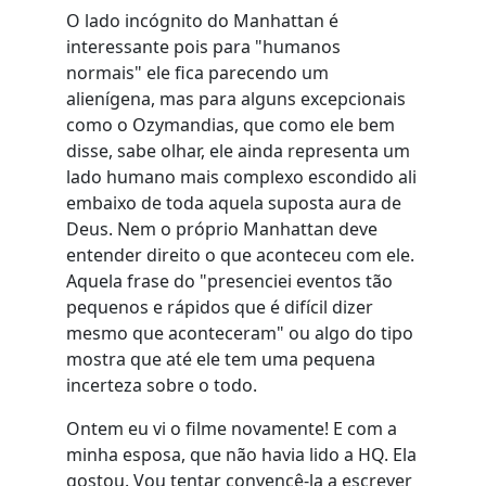
O lado incógnito do Manhattan é
interessante pois para "humanos
normais" ele fica parecendo um
alienígena, mas para alguns excepcionais
como o Ozymandias, que como ele bem
disse, sabe olhar, ele ainda representa um
lado humano mais complexo escondido ali
embaixo de toda aquela suposta aura de
Deus. Nem o próprio Manhattan deve
entender direito o que aconteceu com ele.
Aquela frase do "presenciei eventos tão
pequenos e rápidos que é difícil dizer
mesmo que aconteceram" ou algo do tipo
mostra que até ele tem uma pequena
incerteza sobre o todo.
Ontem eu vi o filme novamente! E com a
minha esposa, que não havia lido a HQ. Ela
gostou. Vou tentar convencê-la a escrever