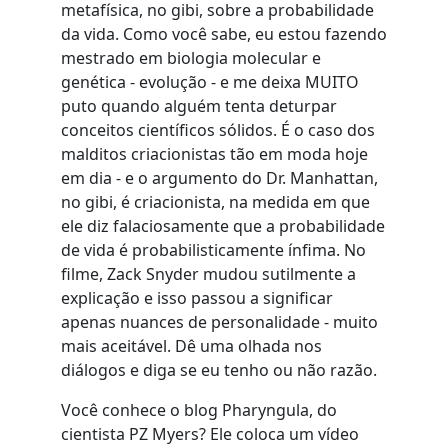
metafísica, no gibi, sobre a probabilidade
da vida. Como você sabe, eu estou fazendo
mestrado em biologia molecular e
genética - evolução - e me deixa MUITO
puto quando alguém tenta deturpar
conceitos científicos sólidos. É o caso dos
malditos criacionistas tão em moda hoje
em dia - e o argumento do Dr. Manhattan,
no gibi, é criacionista, na medida em que
ele diz falaciosamente que a probabilidade
de vida é probabilisticamente ínfima. No
filme, Zack Snyder mudou sutilmente a
explicação e isso passou a significar
apenas nuances de personalidade - muito
mais aceitável. Dê uma olhada nos
diálogos e diga se eu tenho ou não razão.
Você conhece o blog Pharyngula, do
cientista PZ Myers? Ele coloca um vídeo