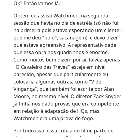
Ok? Então vamos lá.
Ontem eu assisti Watchmen, na segunda
sessão que havia no dia de estréia (só não fui
na primeira pois estava esperando um cliente -
que me deu "bolo", sacanagem), e devo dizer
que estava apreensivo. A representatividade
que essa obra nos quadrinhos é enorme.
Como muitos bem dizem por aí, talvez apenas
"O Cavaleiro das Trevas" esteja em nível
parecido, apesar que particularmente eu
colocaria algumas outras, como "V de
Vingança", que também foi escrita por Alan
Moore, no mesmo nível. O diretor Zack Snyder
já tinha nos dado provas que era competente
em relação à adaptação de HQs, mas
Watchmen era uma prova de fogo.
Por tudo isso, essa crítica do filme parte de