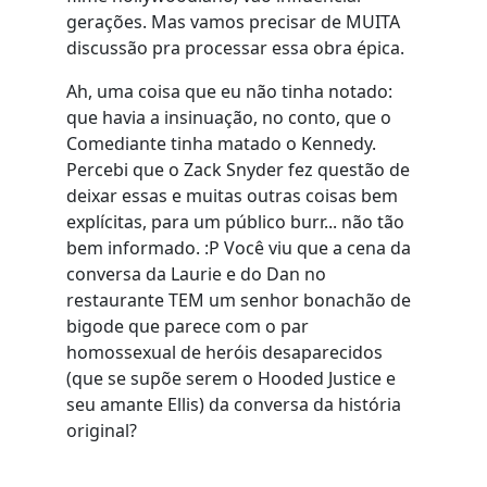
gerações. Mas vamos precisar de MUITA
discussão pra processar essa obra épica.
Ah, uma coisa que eu não tinha notado:
que havia a insinuação, no conto, que o
Comediante tinha matado o Kennedy.
Percebi que o Zack Snyder fez questão de
deixar essas e muitas outras coisas bem
explícitas, para um público burr... não tão
bem informado. :P Você viu que a cena da
conversa da Laurie e do Dan no
restaurante TEM um senhor bonachão de
bigode que parece com o par
homossexual de heróis desaparecidos
(que se supõe serem o Hooded Justice e
seu amante Ellis) da conversa da história
original?