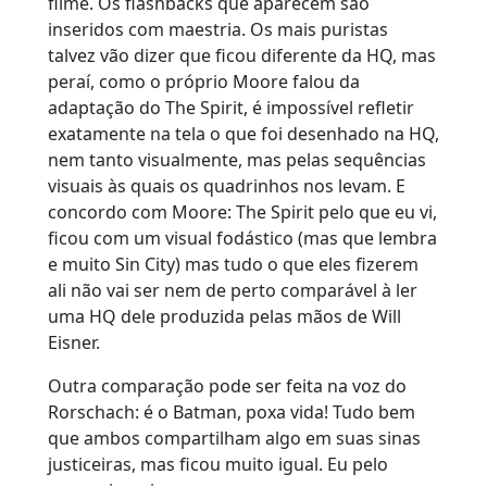
filme. Os flashbacks que aparecem são
inseridos com maestria. Os mais puristas
talvez vão dizer que ficou diferente da HQ, mas
peraí, como o próprio Moore falou da
adaptação do The Spirit, é impossível refletir
exatamente na tela o que foi desenhado na HQ,
nem tanto visualmente, mas pelas sequências
visuais às quais os quadrinhos nos levam. E
concordo com Moore: The Spirit pelo que eu vi,
ficou com um visual fodástico (mas que lembra
e muito Sin City) mas tudo o que eles fizerem
ali não vai ser nem de perto comparável à ler
uma HQ dele produzida pelas mãos de Will
Eisner.
Outra comparação pode ser feita na voz do
Rorschach: é o Batman, poxa vida! Tudo bem
que ambos compartilham algo em suas sinas
justiceiras, mas ficou muito igual. Eu pelo