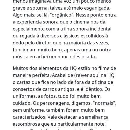
menos imaginava uma voz um pouco menos
grave e soturna, talvez até meio esganiçada.
Algo mais, sei lá, "orgânico". Nesse ponto entra
a experiência sonora que o cinema nos dá,
especialmente com a trilha sonora incidental
ou regada à diversos clássicos escolhidos à
dedo pelo diretor, que na maioria das vezes,
funcionam muito bem, apenas uma ou outra
música eu achei um pouco deslocada.
Muitos dos elementos da HQ estão no filme de
maneira perfeita. Acabei de (re)ver aqui na HQ
o cartaz que fica no lado de fora da oficina de
consertos de carros antigos, e é idêntico. Os
uniformes, as fotos, tudo foi muito bem
cuidado. Os personagens, digamos, "normais",
sem uniforme, também foram muito bem
caracterizados. Vale destacar a semelhança
assombrosa que eu particularmente notei