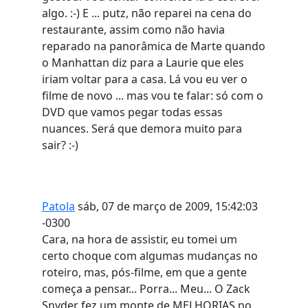
algo. :-) E ... putz, não reparei na cena do
restaurante, assim como não havia
reparado na panorâmica de Marte quando
o Manhattan diz para a Laurie que eles
iriam voltar para a casa. Lá vou eu ver o
filme de novo ... mas vou te falar: só com o
DVD que vamos pegar todas essas
nuances. Será que demora muito para
sair? :-)
Patola
sáb, 07 de março de 2009, 15:42:03
-0300
Cara, na hora de assistir, eu tomei um
certo choque com algumas mudanças no
roteiro, mas, pós-filme, em que a gente
começa a pensar... Porra... Meu... O Zack
Snyder fez um monte de MELHORIAS no