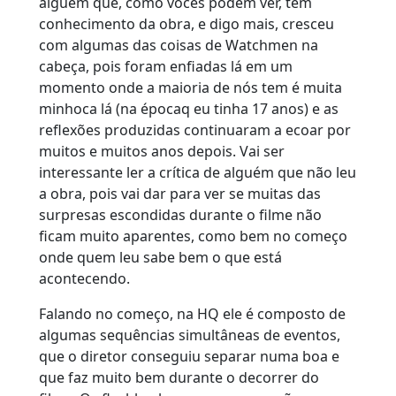
alguém que, como vocês podem ver, tem
conhecimento da obra, e digo mais, cresceu
com algumas das coisas de Watchmen na
cabeça, pois foram enfiadas lá em um
momento onde a maioria de nós tem é muita
minhoca lá (na épocaq eu tinha 17 anos) e as
reflexões produzidas continuaram a ecoar por
muitos e muitos anos depois. Vai ser
interessante ler a crítica de alguém que não leu
a obra, pois vai dar para ver se muitas das
surpresas escondidas durante o filme não
ficam muito aparentes, como bem no começo
onde quem leu sabe bem o que está
acontecendo.
Falando no começo, na HQ ele é composto de
algumas sequências simultâneas de eventos,
que o diretor conseguiu separar numa boa e
que faz muito bem durante o decorrer do