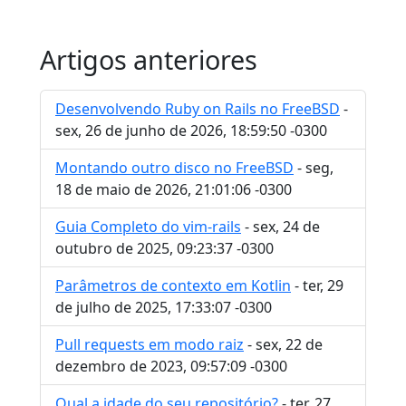
Artigos anteriores
Desenvolvendo Ruby on Rails no FreeBSD
-
sex, 26 de junho de 2026, 18:59:50 -0300
Montando outro disco no FreeBSD
- seg,
18 de maio de 2026, 21:01:06 -0300
Guia Completo do vim-rails
- sex, 24 de
outubro de 2025, 09:23:37 -0300
Parâmetros de contexto em Kotlin
- ter, 29
de julho de 2025, 17:33:07 -0300
Pull requests em modo raiz
- sex, 22 de
dezembro de 2023, 09:57:09 -0300
Qual a idade do seu repositório?
- ter, 27