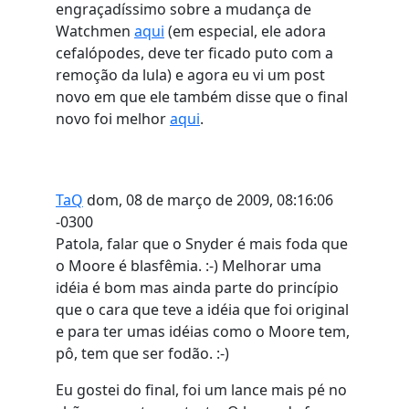
engraçadíssimo sobre a mudança de
Watchmen
aqui
(em especial, ele adora
cefalópodes, deve ter ficado puto com a
remoção da lula) e agora eu vi um post
novo em que ele também disse que o final
novo foi melhor
aqui
.
TaQ
dom, 08 de março de 2009, 08:16:06
-0300
Patola, falar que o Snyder é mais foda que
o Moore é blasfêmia. :-) Melhorar uma
idéia é bom mas ainda parte do princípio
que o cara que teve a idéia que foi original
e para ter umas idéias como o Moore tem,
pô, tem que ser fodão. :-)
Eu gostei do final, foi um lance mais pé no