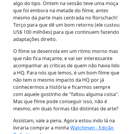
algo do tipo. Ontem na sessão teve uma moça
que foi embora na metade do filme, antes
mesmo da parte mais centrada no Rorschach!
Torço para que dê um bom retorno (ele custou
US$ 100 milhões) para que continuem fazendo
adaptações direito.
O filme se desenrola em um ritmo morno mas
que não fica maçante, e vai ser interessante
acompanhar as críticas de quem não havia lido
a HQ. Para nós que lemos, é um bom filme que
não tem o mesmo impacto da HQ por já
conhecermos a história e ficarmos sempre
com aquele gostinho de "faltou alguma coisa".
Mas que filme pode conseguir isso, não é
mesmo, em duas formas tão distintas de arte?
Assistam, vale a pena. Agora estou indo lá na
livraria comprar a minha
Watchmen - Edição