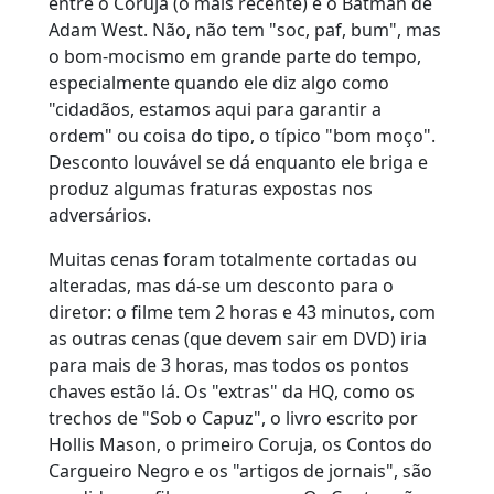
entre o Coruja (o mais recente) e o Batman de
Adam West. Não, não tem "soc, paf, bum", mas
o bom-mocismo em grande parte do tempo,
especialmente quando ele diz algo como
"cidadãos, estamos aqui para garantir a
ordem" ou coisa do tipo, o típico "bom moço".
Desconto louvável se dá enquanto ele briga e
produz algumas fraturas expostas nos
adversários.
Muitas cenas foram totalmente cortadas ou
alteradas, mas dá-se um desconto para o
diretor: o filme tem 2 horas e 43 minutos, com
as outras cenas (que devem sair em DVD) iria
para mais de 3 horas, mas todos os pontos
chaves estão lá. Os "extras" da HQ, como os
trechos de "Sob o Capuz", o livro escrito por
Hollis Mason, o primeiro Coruja, os Contos do
Cargueiro Negro e os "artigos de jornais", são