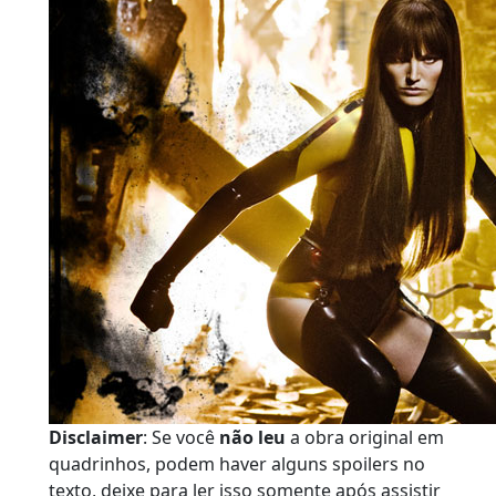
Disclaimer
: Se você
não leu
a obra original em
quadrinhos, podem haver alguns spoilers no
texto, deixe para ler isso somente após assistir