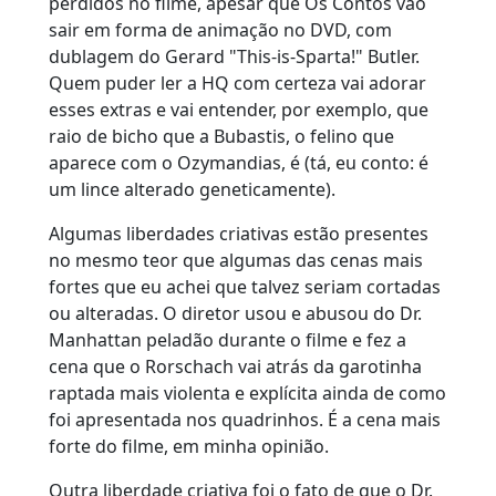
perdidos no filme, apesar que Os Contos vão
sair em forma de animação no DVD, com
dublagem do Gerard "This-is-Sparta!" Butler.
Quem puder ler a HQ com certeza vai adorar
esses extras e vai entender, por exemplo, que
raio de bicho que a Bubastis, o felino que
aparece com o Ozymandias, é (tá, eu conto: é
um lince alterado geneticamente).
Algumas liberdades criativas estão presentes
no mesmo teor que algumas das cenas mais
fortes que eu achei que talvez seriam cortadas
ou alteradas. O diretor usou e abusou do Dr.
Manhattan peladão durante o filme e fez a
cena que o Rorschach vai atrás da garotinha
raptada mais violenta e explícita ainda de como
foi apresentada nos quadrinhos. É a cena mais
forte do filme, em minha opinião.
Outra liberdade criativa foi o fato de que o Dr.