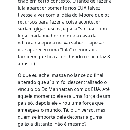
chão em certo contexto. O lance de fazer a
lula aparecer somente nos EUA talvez
tivesse a ver com a idéia do Moore que os
recursos para fazer a coisa acontecer
seriam gigantescos, e para "sortear" um
lugar nada melhor do que a casa da
editora da época né, vai saber ... apesar
que apareceu uma "lula" menor aqui
também que fica aí enchendo o saco faz 8
anos. :-)
O que eu achei massa no lance do final
alterado que aí sim foi descentralizado o
vínculo do Dr. Manhattan com os EUA. Até
aquele momento ele era uma força de um
país só, depois ele virou uma força que
ameaçava o mundo. Tá, o universo, mas
quem se importa dele detonar alguma
galáxia distante, não é mesmo?