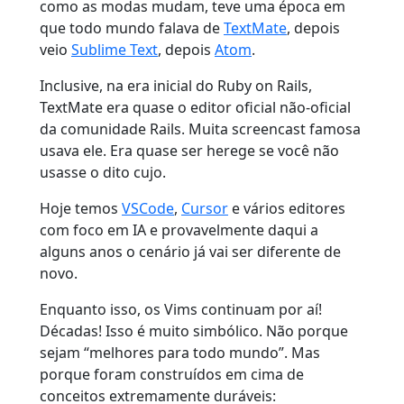
como as modas mudam, teve uma época em
que todo mundo falava de
TextMate
, depois
veio
Sublime Text
, depois
Atom
.
Inclusive, na era inicial do Ruby on Rails,
TextMate era quase o editor oficial não-oficial
da comunidade Rails. Muita screencast famosa
usava ele. Era quase ser herege se você não
usasse o dito cujo.
Hoje temos
VSCode
,
Cursor
e vários editores
com foco em IA e provavelmente daqui a
alguns anos o cenário já vai ser diferente de
novo.
Enquanto isso, os Vims continuam por aí!
Décadas! Isso é muito simbólico. Não porque
sejam “melhores para todo mundo”. Mas
porque foram construídos em cima de
conceitos extremamente duráveis: