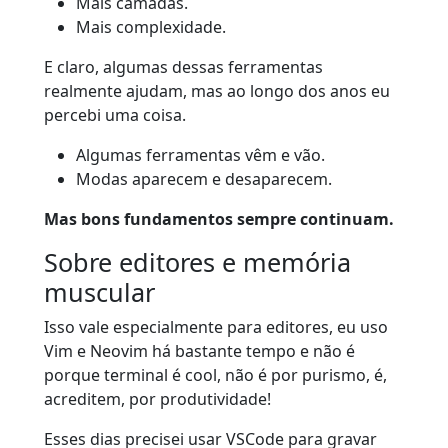
Mais camadas.
Mais complexidade.
E claro, algumas dessas ferramentas
realmente ajudam, mas ao longo dos anos eu
percebi uma coisa.
Algumas ferramentas vêm e vão.
Modas aparecem e desaparecem.
Mas bons fundamentos sempre continuam.
Sobre editores e memória
muscular
Isso vale especialmente para editores, eu uso
Vim e Neovim há bastante tempo e não é
porque terminal é cool, não é por purismo, é,
acreditem, por produtividade!
Esses dias precisei usar VSCode para gravar