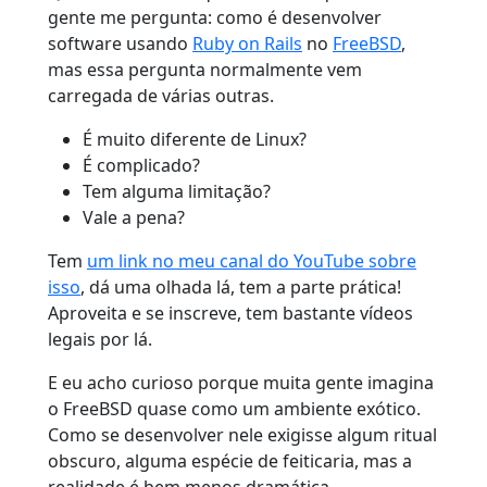
gente me pergunta: como é desenvolver
software usando
Ruby on Rails
no
FreeBSD
,
mas essa pergunta normalmente vem
carregada de várias outras.
É muito diferente de Linux?
É complicado?
Tem alguma limitação?
Vale a pena?
Tem
um link no meu canal do YouTube sobre
isso
, dá uma olhada lá, tem a parte prática!
Aproveita e se inscreve, tem bastante vídeos
legais por lá.
E eu acho curioso porque muita gente imagina
o FreeBSD quase como um ambiente exótico.
Como se desenvolver nele exigisse algum ritual
obscuro, alguma espécie de feiticaria, mas a
realidade é bem menos dramática.