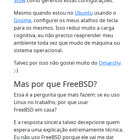
Stow
como gerencio essas configurações.
Mesmo quando estou no
Ubuntu
usando o
Gnome
, configurei os meus atalhos de tecla
para os mesmos. Isso reduz muito a carga
cognitiva, eu não preciso reaprender meu
ambiente toda vez que mudo de máquina ou
sistema operacional.
Talvez por isso não gostei muito do
Omarchy
.
;-)
Mas por que FreeBSD?
Essa é a pergunta que mais fazem: se eu uso
Linux no trabalho, por que usar
FreeBSD em casa?
E a resposta sincera talvez decepcione quem
espera uma explicação extremamente técnica.
Eu não uso FreeBSD porque ele vai me dar