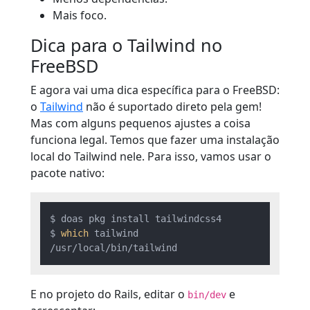
Mais foco.
Dica para o Tailwind no
FreeBSD
E agora vai uma dica específica para o FreeBSD:
o
Tailwind
não é suportado direto pela gem!
Mas com alguns pequenos ajustes a coisa
funciona legal. Temos que fazer uma instalação
local do Tailwind nele. Para isso, vamos usar o
pacote nativo:
$ doas pkg install tailwindcss4

$ 
which
 tailwind

E no projeto do Rails, editar o
e
bin/dev