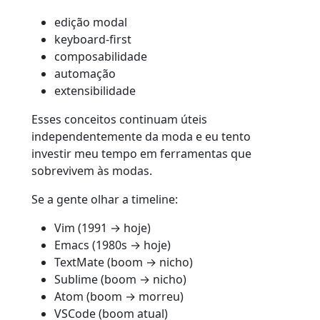
edição modal
keyboard-first
composabilidade
automação
extensibilidade
Esses conceitos continuam úteis
independentemente da moda e eu tento
investir meu tempo em ferramentas que
sobrevivem às modas.
Se a gente olhar a timeline:
Vim (1991 → hoje)
Emacs (1980s → hoje)
TextMate (boom → nicho)
Sublime (boom → nicho)
Atom (boom → morreu)
VSCode (boom atual)