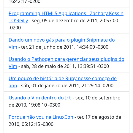
16:42:17 -0200
Programming HTML5 Applications - Zachary Kessin
- O'Reilly
- seg, 05 de dezembro de 2011, 20:57:00
-0200
Dando um novo gás para o plugin Snipmate do
Vim
- ter, 21 de junho de 2011, 14:34:09 -0300
Usando o Pathogen para gerenciar seus plugins do
Vim
- sáb, 28 de maio de 2011, 13:39:51 -0300
Um pouco de história de Ruby nesse começo de
ano
- sáb, 01 de janeiro de 2011, 21:29:14 -0200
Usando o Vim dentro do Irb
- sex, 10 de setembro
de 2010, 19:08:10 -0300
Porque não vou na LinuxCon
- ter, 17 de agosto de
2010, 05:12:15 -0300