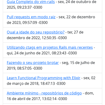
Guia Completo do vim-rails
- sex, 24 de outubro de
2025, 09:23:37 -0300
Pull requests em modo raiz
- sex, 22 de dezembro
de 2023, 09:57:09 -0300
Qual a idade do seu repositório?
- ter, 27 de
dezembro de 2022, 12:50:35 -0300
Utilizando ctags em projetos Rails mais recentes
-
qui, 24 de junho de 2021, 08:23:43 -0300
Fazendo o seu projeto brotar
- seg, 15 de julho de
2019, 08:57:05 -0300
Learn Functional Programming with Elixir
- sex, 02
de março de 2018, 18:47:13 -0300
Ambiente mínimo - repositórios de código
- dom,
16 de abril de 2017, 13:02:14 -0300