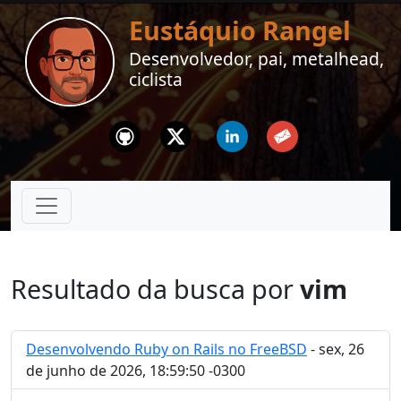
Eustáquio Rangel
Desenvolvedor, pai, metalhead,
ciclista
Github
Twitter
Linkedin
Email
Resultado da busca por
vim
Desenvolvendo Ruby on Rails no FreeBSD
- sex, 26
de junho de 2026, 18:59:50 -0300