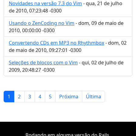
Novidades na versão 7.3 do Vim
- qua, 21 de julho
de 2010, 07:23:48 -0300
Usando o ZenCoding no Vim
- dom, 09 de maio de
2010, 00:00:00 -0300
Convertendo CDs em MP3 no Rhythmbox
- dom, 02
de maio de 2010, 09:27:01 -0300
Seleções de blocos com o Vim
- qui, 02 de julho de
2009, 20:48:27 -0300
1
2
3
4
5
Próxima
Última
Rodando em alguma versão do Rails.