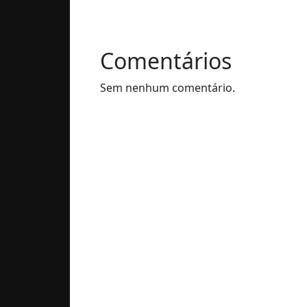
Comentários
Sem nenhum comentário.