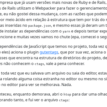
presa que já usam versões mais novas de Ruby e de Rails, 
de Rails utilizam o Webpacker para fazer o gerenciamento d
e, eu não gostei dessa mudança, com as razões que podem
m teor meio ácido em relação à estrutura que tem por trás d
s inseridas no
, e mesmo essas já deram um 
package.json
s de instalar as dependências com o
e depois tentar expo
yarn
ncione e muitas vezes vamos no chute (epa, comecei o segu
pendências de JavaScript que temos no projeto, toda vez q
eles) aciona o plugin
gutentags
, que por sua vez, aciona o
ses que encontra na estrutura de diretórios do projeto, de
ocês não conhecem o
, vale a pena conhecer.
ctags
 toda vez que eu salvava um arquivo ou saia do editor, es
a rolando alguma coisa estranha no editor ou mesmo no s
 no editor para ver se melhorava. Nada.
nteceu, enquanto demorava, abri o
para dar uma olhada
htop
ando tanto, e fui ver o arquivo
:
ctags