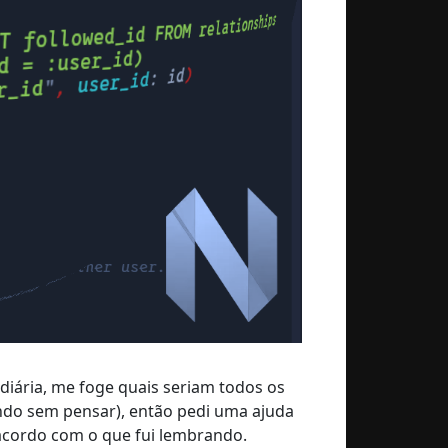
 diária, me foge quais seriam todos os
endo sem pensar), então pedi uma ajuda
acordo com o que fui lembrando.