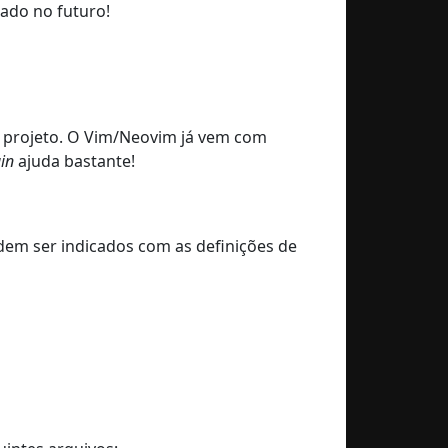
sado no futuro!
u projeto. O Vim/Neovim já vem com
in
ajuda bastante!
odem ser indicados com as definições de