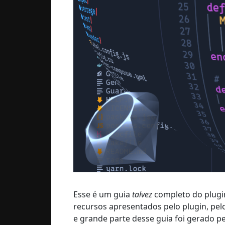
Esse é um guia
talvez
completo do plug
recursos apresentados pelo plugin, pel
e grande parte desse guia foi gerado p