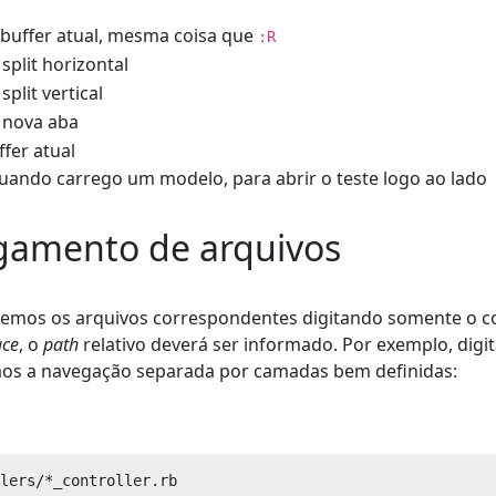
 buffer atual, mesma coisa que
:R
split horizontal
plit vertical
 nova aba
fer atual
ando carrego um modelo, para abrir o teste logo ao lado
gamento de arquivos
emos os arquivos correspondentes digitando somente o
ce
, o
path
relativo deverá ser informado. Por exemplo, dig
os a navegação separada por camadas bem definidas:
lers/*_controller.rb
