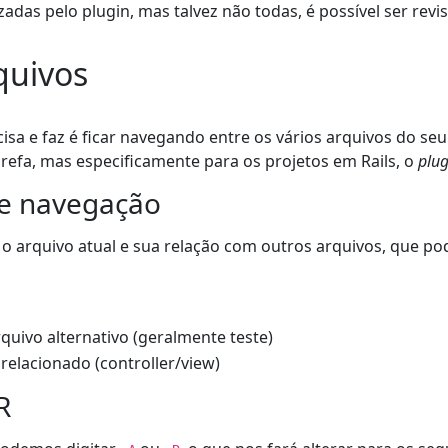
adas pelo plugin, mas talvez não todas, é possível ser revi
quivos
sa e faz é ficar navegando entre os vários arquivos do se
arefa, mas especificamente para os projetos em Rails, o
plug
de navegação
 o arquivo atual e sua relação com outros arquivos, que p
arquivo alternativo (geralmente teste)
o relacionado (controller/view)
R