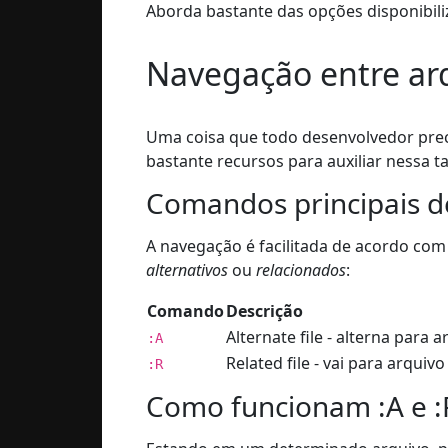
Aborda bastante das opções disponibiliz
Navegação entre ar
Uma coisa que todo desenvolvedor preci
bastante recursos para auxiliar nessa t
Comandos principais 
A navegação é facilitada de acordo com
alternativos
ou
relacionados
:
Comando
Descrição
Alternate file - alterna para 
:A
Related file - vai para arquiv
:R
Como funcionam :A e :