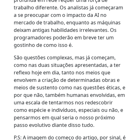
profunda em rede requer uma força de
trabalho diferente. Os analistas já começaram
a se preocupar com o impacto da AI no
mercado de trabalho, enquanto as máquinas
deixam antigas habilidades irrelevantes. Os
programadores poderão em breve ter um
gostinho de como isso é.
São questões complexas, mas já começam,
como nas duas situações apresentadas, a ter
reflexo hoje em dia, tanto nos meios que
envolvem a criação de determinadas obras e
meios de sustento como nas questões éticas, e
por que não, também humanas envolvidas, em
uma escala de tentarmos nos redescobrir
como espécie e indivíduos, especiais ou não, e
pensarmos em qual seria o nosso próximo
passo evolutivo diante disso tudo.
P.S: A imagem do começo do artigo, por sinal, é