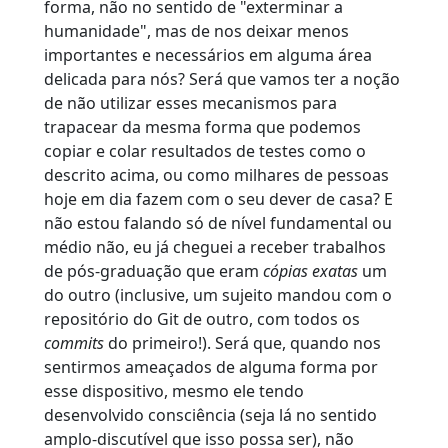
forma, não no sentido de "exterminar a
humanidade", mas de nos deixar menos
importantes e necessários em alguma área
delicada para nós? Será que vamos ter a noção
de não utilizar esses mecanismos para
trapacear da mesma forma que podemos
copiar e colar resultados de testes como o
descrito acima, ou como milhares de pessoas
hoje em dia fazem com o seu dever de casa? E
não estou falando só de nível fundamental ou
médio não, eu já cheguei a receber trabalhos
de pós-graduação que eram
cópias exatas
um
do outro (inclusive, um sujeito mandou com o
repositório do Git de outro, com todos os
commits
do primeiro!). Será que, quando nos
sentirmos ameaçados de alguma forma por
esse dispositivo, mesmo ele tendo
desenvolvido consciência (seja lá no sentido
amplo-discutível que isso possa ser), não