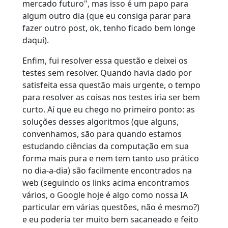
mercado futuro", mas isso é um papo para
algum outro dia (que eu consiga parar para
fazer outro post, ok, tenho ficado bem longe
daqui).
Enfim, fui resolver essa questão e deixei os
testes sem resolver. Quando havia dado por
satisfeita essa questão mais urgente, o tempo
para resolver as coisas nos testes iria ser bem
curto. Aí que eu chego no primeiro ponto: as
soluções desses algoritmos (que alguns,
convenhamos, são para quando estamos
estudando ciências da computação em sua
forma mais pura e nem tem tanto uso prático
no dia-a-dia) são facilmente encontrados na
web (seguindo os links acima encontramos
vários, o Google hoje é algo como nossa IA
particular em várias questões, não é mesmo?)
e eu poderia ter muito bem sacaneado e feito