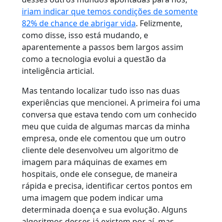
iriam indicar que temos condições de somente
82% de chance de abrigar vida
. Felizmente,
como disse, isso está mudando, e
aparentemente a passos bem largos assim
como a tecnologia evolui a questão da
inteligência articial.
Mas tentando localizar tudo isso nas duas
experiências que mencionei. A primeira foi uma
conversa que estava tendo com um conhecido
meu que cuida de algumas marcas da minha
empresa, onde ele comentou que um outro
cliente dele desenvolveu um algoritmo de
imagem para máquinas de exames em
hospitais, onde ele consegue, de maneira
rápida e precisa, identificar certos pontos em
uma imagem que podem indicar uma
determinada doença e sua evolução. Alguns
algoritmos desses já existem por aí, mas