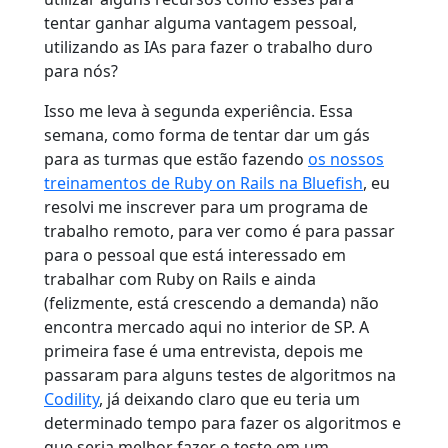
tentar ganhar alguma vantagem pessoal,
utilizando as IAs para fazer o trabalho duro
para nós?
Isso me leva à segunda experiência. Essa
semana, como forma de tentar dar um gás
para as turmas que estão fazendo
os nossos
treinamentos de Ruby on Rails na Bluefish
, eu
resolvi me inscrever para um programa de
trabalho remoto, para ver como é para passar
para o pessoal que está interessado em
trabalhar com Ruby on Rails e ainda
(felizmente, está crescendo a demanda) não
encontra mercado aqui no interior de SP. A
primeira fase é uma entrevista, depois me
passaram para alguns testes de algoritmos na
Codility
, já deixando claro que eu teria um
determinado tempo para fazer os algoritmos e
que seria melhor fazer o teste em um