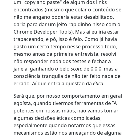
um "copy and paste" de algum dos links
encontrados (mesmo que colar o conteúdo se
não me engano poderia estar desabilitado,
daria para dar um jeito rapidinho nisso com o
Chrome Developer Tools). Mas aí eu iria estar
trapaceando, e pô, isso é feio. Como já havia
gasto um certo tempo nesse processo todo,
mesmo antes da primeira entrevista, resolvi
não responder nada dos testes e fechar a
janela, ganhando o belo
score
de 0,0,0, mas a
consciência tranquila de não ter feito nada de
errado. Aí que entra a questão da
ética
.
Será que, por nosso comportamento em geral
egoísta, quando tivermos ferramentas de IA
potentes em nossas mãos, não vamos tomar
algumas decisões éticas complicadas,
especialmente quando notarmos que essas
mecanismos estão nos ameaçando de alguma