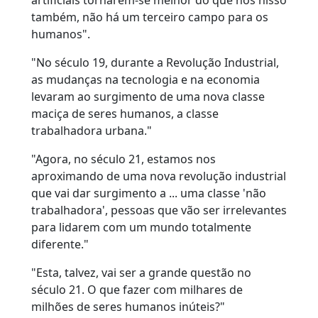
artificiais tornarem-se melhor do que nós nisso
também, não há um terceiro campo para os
humanos".
"No século 19, durante a Revolução Industrial,
as mudanças na tecnologia e na economia
levaram ao surgimento de uma nova classe
maciça de seres humanos, a classe
trabalhadora urbana."
"Agora, no século 21, estamos nos
aproximando de uma nova revolução industrial
que vai dar surgimento a ... uma classe 'não
trabalhadora', pessoas que vão ser irrelevantes
para lidarem com um mundo totalmente
diferente."
"Esta, talvez, vai ser a grande questão no
século 21. O que fazer com milhares de
milhões de seres humanos inúteis?"