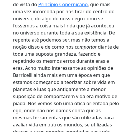
de vista do
Princípio Copernicano
, que mais
uma vez incomoda por nos tirar do centro do
universo, do algo do nosso ego como se
fossemos a coisa mais linda que já aconteceu
no universo durante toda a sua existência. De
repente até podemos ser, mas não temos a
noção disso e de como nos
comportar
diante de
toda uma suposta grandeza, fazendo e
repetindo os mesmos erros durante eras e
eras. Acho muito interessante as opiniões de
Barricelli ainda mais em uma época em que
estamos começando a teorizar sobre vida em
planetas e luas que antigamente a menor
suposição de comportarem vida era motivo de
piada. Nos vemos sob uma ótica orientada pelo
ego, onde não nos damos conta que as
mesmas ferramentas que são utilizadas para
avaliar vida em outros mundos, se utilizadas
desses outros mundos apontadas para nós,