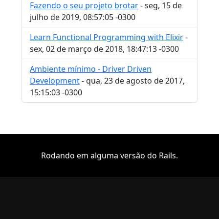
Fazendo o seu projeto brotar
- seg, 15 de
julho de 2019, 08:57:05 -0300
Learn Functional Programming with Elixir
-
sex, 02 de março de 2018, 18:47:13 -0300
Ambiente mínimo - Driver Driven
Development
- qua, 23 de agosto de 2017,
15:15:03 -0300
Rodando em alguma versão do Rails.