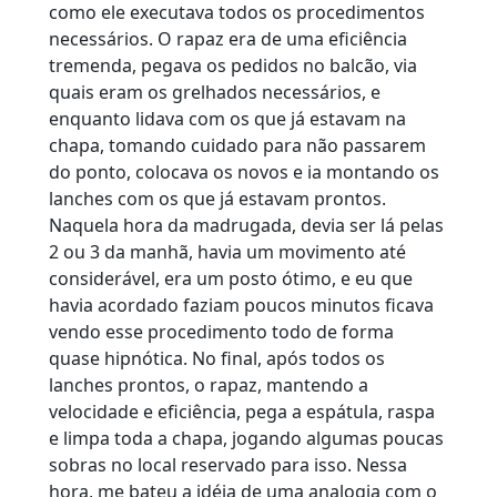
como ele executava todos os procedimentos
necessários. O rapaz era de uma eficiência
tremenda, pegava os pedidos no balcão, via
quais eram os grelhados necessários, e
enquanto lidava com os que já estavam na
chapa, tomando cuidado para não passarem
do ponto, colocava os novos e ia montando os
lanches com os que já estavam prontos.
Naquela hora da madrugada, devia ser lá pelas
2 ou 3 da manhã, havia um movimento até
considerável, era um posto ótimo, e eu que
havia acordado faziam poucos minutos ficava
vendo esse procedimento todo de forma
quase hipnótica. No final, após todos os
lanches prontos, o rapaz, mantendo a
velocidade e eficiência, pega a espátula, raspa
e limpa toda a chapa, jogando algumas poucas
sobras no local reservado para isso. Nessa
hora, me bateu a idéia de uma analogia com o