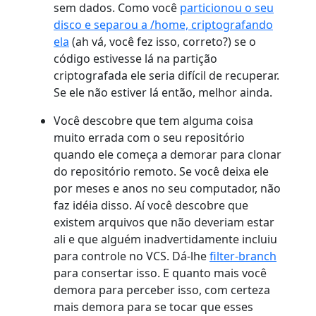
sem dados. Como você
particionou o seu
disco e separou a /home, criptografando
ela
(ah vá, você fez isso, correto?) se o
código estivesse lá na partição
criptografada ele seria difícil de recuperar.
Se ele não estiver lá então, melhor ainda.
Você descobre que tem alguma coisa
muito errada com o seu repositório
quando ele começa a demorar para clonar
do repositório remoto. Se você deixa ele
por meses e anos no seu computador, não
faz idéia disso. Aí você descobre que
existem arquivos que não deveriam estar
ali e que alguém inadvertidamente incluiu
para controle no VCS. Dá-lhe
filter-branch
para consertar isso. E quanto mais você
demora para perceber isso, com certeza
mais demora para se tocar que esses