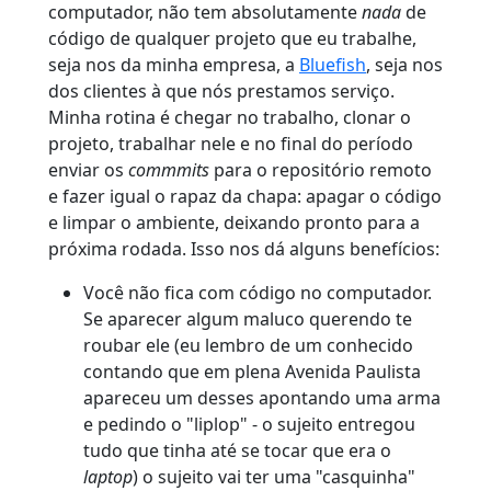
computador, não tem absolutamente
nada
de
código de qualquer projeto que eu trabalhe,
seja nos da minha empresa, a
Bluefish
, seja nos
dos clientes à que nós prestamos serviço.
Minha rotina é chegar no trabalho, clonar o
projeto, trabalhar nele e no final do período
enviar os
commmits
para o repositório remoto
e fazer igual o rapaz da chapa: apagar o código
e limpar o ambiente, deixando pronto para a
próxima rodada. Isso nos dá alguns benefícios:
Você não fica com código no computador.
Se aparecer algum maluco querendo te
roubar ele (eu lembro de um conhecido
contando que em plena Avenida Paulista
apareceu um desses apontando uma arma
e pedindo o "liplop" - o sujeito entregou
tudo que tinha até se tocar que era o
laptop
) o sujeito vai ter uma "casquinha"