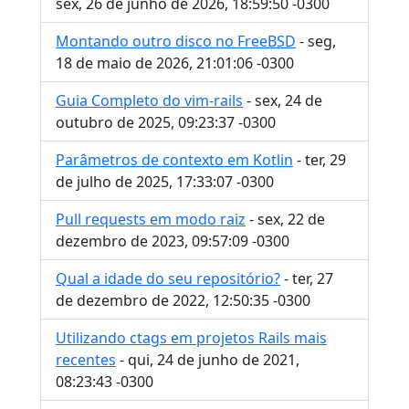
sex, 26 de junho de 2026, 18:59:50 -0300
Montando outro disco no FreeBSD
- seg,
18 de maio de 2026, 21:01:06 -0300
Guia Completo do vim-rails
- sex, 24 de
outubro de 2025, 09:23:37 -0300
Parâmetros de contexto em Kotlin
- ter, 29
de julho de 2025, 17:33:07 -0300
Pull requests em modo raiz
- sex, 22 de
dezembro de 2023, 09:57:09 -0300
Qual a idade do seu repositório?
- ter, 27
de dezembro de 2022, 12:50:35 -0300
Utilizando ctags em projetos Rails mais
recentes
- qui, 24 de junho de 2021,
08:23:43 -0300