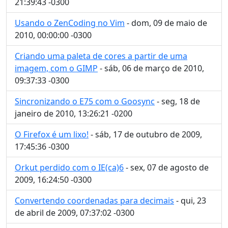
21:39:43 -0300
Usando o ZenCoding no Vim
- dom, 09 de maio de
2010, 00:00:00 -0300
Criando uma paleta de cores a partir de uma
imagem, com o GIMP
- sáb, 06 de março de 2010,
09:37:33 -0300
Sincronizando o E75 com o Goosync
- seg, 18 de
janeiro de 2010, 13:26:21 -0200
O Firefox é um lixo!
- sáb, 17 de outubro de 2009,
17:45:36 -0300
Orkut perdido com o IE(ca)6
- sex, 07 de agosto de
2009, 16:24:50 -0300
Convertendo coordenadas para decimais
- qui, 23
de abril de 2009, 07:37:02 -0300