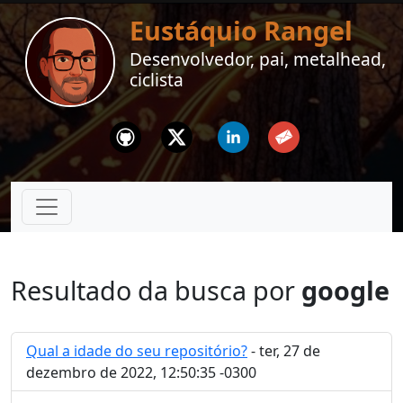
Eustáquio Rangel
Desenvolvedor, pai, metalhead,
ciclista
Github
Twitter
Linkedin
Email
Resultado da busca por
google
Qual a idade do seu repositório?
- ter, 27 de
dezembro de 2022, 12:50:35 -0300