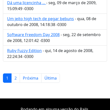
Dá uma licencinha ...
- seg, 09 de março de 2009,
15:09:49 -0300
Um jeito high tech de pegar bebuns
- qua, 08 de
outubro de 2008, 14:18:38 -0300
Software Freedom Day 2008
- seg, 22 de setembro
de 2008, 12:01:42 -0300
Ruby Fuzzy Edition
- qui, 14 de agosto de 2008,
22:24:34 -0300
1
2
Próxima
Última
Rodando em alguma versão do Rails.