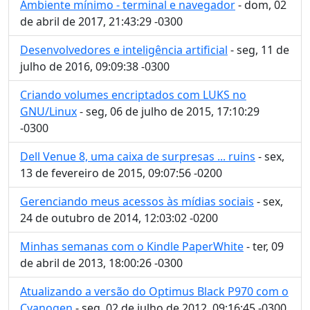
Ambiente mínimo - terminal e navegador
- dom, 02
de abril de 2017, 21:43:29 -0300
Desenvolvedores e inteligência artificial
- seg, 11 de
julho de 2016, 09:09:38 -0300
Criando volumes encriptados com LUKS no
GNU/Linux
- seg, 06 de julho de 2015, 17:10:29
-0300
Dell Venue 8, uma caixa de surpresas ... ruins
- sex,
13 de fevereiro de 2015, 09:07:56 -0200
Gerenciando meus acessos às mídias sociais
- sex,
24 de outubro de 2014, 12:03:02 -0200
Minhas semanas com o Kindle PaperWhite
- ter, 09
de abril de 2013, 18:00:26 -0300
Atualizando a versão do Optimus Black P970 com o
Cyanogen
- seg, 02 de julho de 2012, 09:16:45 -0300