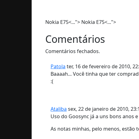
Nokia E75<...">
Nokia E75<...">
Comentários
Comentários fechados.
Patola
ter, 16 de fevereiro de 2010, 22
Baaaah... Você tinha que ter comprad
:(
Ataliba
sex, 22 de janeiro de 2010, 23:
Uso do Goosync já a uns bons anos e vo
As notas minhas, pelo menos, estão to