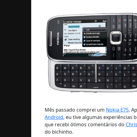
Mês passado comprei um
Nokia E75
. A
Android
, eu tive algumas experiências 
que recebi ótimos comentários do
Chri
do bichinho.