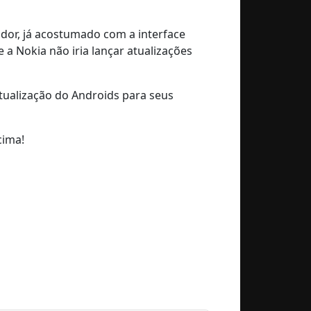
dor, já acostumado com a interface
e a Nokia não iria lançar atualizações
tualização do Androids para seus
cima!