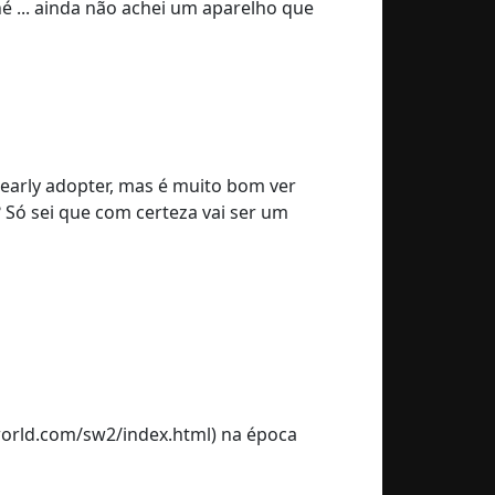
é ... ainda não achei um aparelho que
 early adopter, mas é muito bom ver
Só sei que com certeza vai ser um
orld.com/sw2/index.html) na época