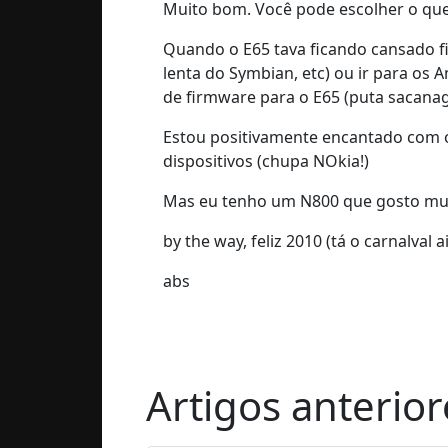
Muito bom. Você pode escolher o que 
Quando o E65 tava ficando cansado f
lenta do Symbian, etc) ou ir para os A
de firmware para o E65 (puta sacana
Estou positivamente encantado com o 
dispositivos (chupa NOkia!)
Mas eu tenho um N800 que gosto muit
by the way, feliz 2010 (tá o carnalval
abs
Artigos anterior