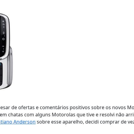
pesar de ofertas e comentários positivos sobre os novos M
bem chatas com alguns Motorolas que tive e resolvi não arr
stiano Anderson
sobre esse aparelho, decidi comprar de vez