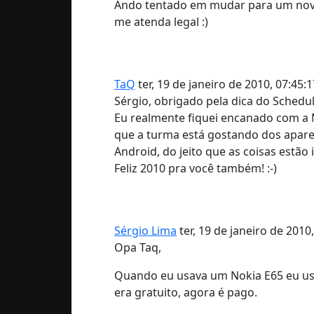
Ando tentado em mudar para um novo a
me atenda legal :)
TaQ
ter, 19 de janeiro de 2010, 07:45:
Sérgio, obrigado pela dica do Schedu
Eu realmente fiquei encanado com a M
que a turma está gostando dos apar
Android, do jeito que as coisas estão 
Feliz 2010 pra você também! :-)
Sérgio Lima
ter, 19 de janeiro de 2010
Opa Taq,
Quando eu usava um Nokia E65 eu us
era gratuito, agora é pago.