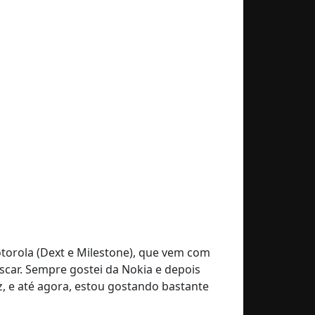
otorola (Dext e Milestone), que vem com
iscar. Sempre gostei da Nokia e depois
, e até agora, estou gostando bastante