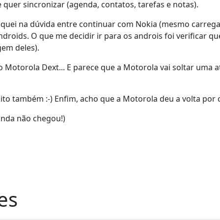
quer sincronizar (agenda, contatos, tarefas e notas).
iquei na dúvida entre continuar com Nokia (mesmo carrega
ndroids. O que me decidir ir para os androis foi verificar qu
gem deles).
Motorola Dext... E parece que a Motorola vai soltar uma a
o também :-) Enfim, acho que a Motorola deu a volta por 
 ainda não chegou!)
es