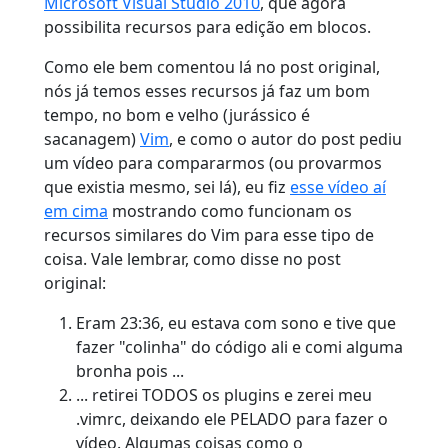
Microsoft Visual Studio 2010
, que agora
possibilita recursos para edição em blocos.
Como ele bem comentou lá no post original,
nós já temos esses recursos já faz um bom
tempo, no bom e velho (jurássico é
sacanagem)
Vim
, e como o autor do post pediu
um vídeo para compararmos (ou provarmos
que existia mesmo, sei lá), eu fiz
esse vídeo aí
em cima
mostrando como funcionam os
recursos similares do Vim para esse tipo de
coisa. Vale lembrar, como disse no post
original:
Eram 23:36, eu estava com sono e tive que
fazer "colinha" do código ali e comi alguma
bronha pois ...
... retirei TODOS os plugins e zerei meu
.vimrc, deixando ele PELADO para fazer o
vídeo. Algumas coisas como o