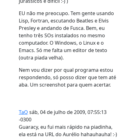
jurássicos é difícil :-) )
EU não me preocupo. Tem gente usando
Lisp, Fortran, escutando Beatles e Elvis
Presley e andando de Fusca. Bem, eu
tenho três SOs instalados no mesmo
computador. O Windows, o Linux e o
Emacs. Só me falta um editor de texto
(outra piada velha).
Nem vou dizer por qual programa estou
respondendo, só posso dizer que tem até
aba. Um screenshot para quem acertar.
TaQ
sáb, 04 de julho de 2009, 07:55:13
-0300
Guaracy, eu fui mais rápido na piadinha,
ela está na URL do Aurélio hahauhauha! :-)