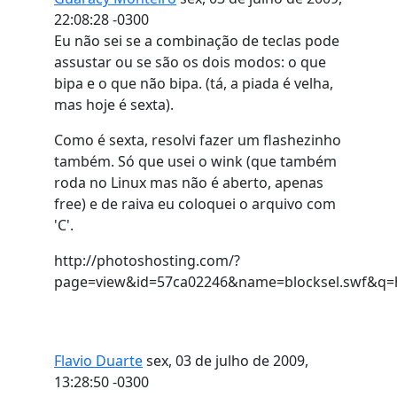
22:08:28 -0300
Eu não sei se a combinação de teclas pode
assustar ou se são os dois modos: o que
bipa e o que não bipa. (tá, a piada é velha,
mas hoje é sexta).
Como é sexta, resolvi fazer um flashezinho
também. Só que usei o wink (que também
roda no Linux mas não é aberto, apenas
free) e de raiva eu coloquei o arquivo com
'C'.
http://photoshosting.com/?
page=view&id=57ca02246&name=blocksel.swf&q=
Flavio Duarte
sex, 03 de julho de 2009,
13:28:50 -0300