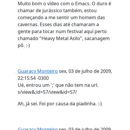
Muito bom o vídeo com o Emacs. O duro é
chamar de jurássico também, estou
começando a me sentir um homem das
cavernas. Esses dias até chamaram a
gente para tocar num festival aqui perto
chamado "Heavy Metal Asilo", sacanagem
pô. :-)
Guaracy Monteiro
sex, 03 de julho de 2009,
22:15:54 -0300
Ué, entrou um ';' que não tem na url.
s/view&;id=57/view&id=57/
Ah, já sei. Foi por causa da piadinha. :-)
Guaracy Monteiro
sex, 03 de julho de 2009,