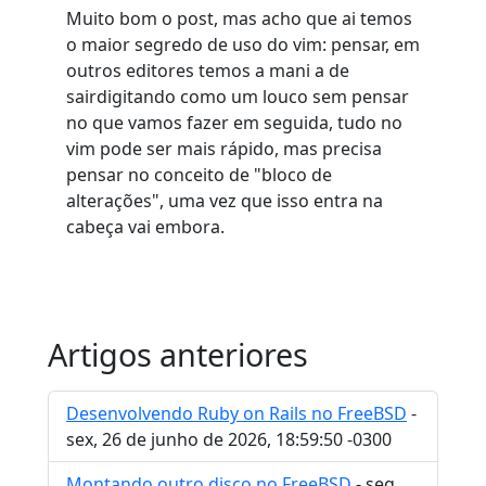
Muito bom o post, mas acho que ai temos
o maior segredo de uso do vim: pensar, em
outros editores temos a mani a de
sairdigitando como um louco sem pensar
no que vamos fazer em seguida, tudo no
vim pode ser mais rápido, mas precisa
pensar no conceito de "bloco de
alterações", uma vez que isso entra na
cabeça vai embora.
Artigos anteriores
Desenvolvendo Ruby on Rails no FreeBSD
-
sex, 26 de junho de 2026, 18:59:50 -0300
Montando outro disco no FreeBSD
- seg,