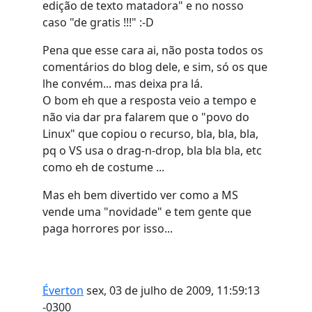
edição de texto matadora" e no nosso
caso "de gratis !!!" :-D
Pena que esse cara ai, não posta todos os
comentários do blog dele, e sim, só os que
lhe convém... mas deixa pra lá.
O bom eh que a resposta veio a tempo e
não via dar pra falarem que o "povo do
Linux" que copiou o recurso, bla, bla, bla,
pq o VS usa o drag-n-drop, bla bla bla, etc
como eh de costume ...
Mas eh bem divertido ver como a MS
vende uma "novidade" e tem gente que
paga horrores por isso...
Éverton
sex, 03 de julho de 2009, 11:59:13
-0300