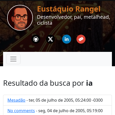
Eustáquio Rangel
Desenvolvedor, pai, metalhead,
ciclista
Github
Twitter
Linkedin
Email
Resultado da busca por
ia
Mesadão
- ter, 05 de julho de 2005, 05:24:00 -0300
No comments
- seg, 04 de julho de 2005, 05:19:00