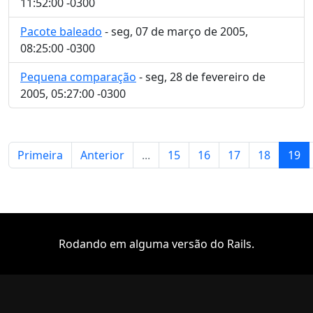
11:52:00 -0300
Pacote baleado
- seg, 07 de março de 2005,
08:25:00 -0300
Pequena comparação
- seg, 28 de fevereiro de
2005, 05:27:00 -0300
Primeira
Anterior
...
15
16
17
18
19
Rodando em alguma versão do Rails.