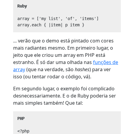
Ruby
array = ['my list', 'of', 'items']

... verão que o demo está pintado com cores
mais radiantes mesmo. Em primeiro lugar, o
jeito que ele criou um array em PHP está
estranho. É só dar uma olhada nas
funções de
array
(que na verdade, são
hashes
) para ver
isso (ou tentar rodar o código, vá).
Em segundo lugar, o exemplo foi complicado
desnecessariamente. E o de Ruby poderia ser
mais simples também! Que tal:
PHP
<?php
