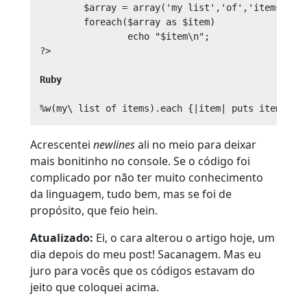
	$array = array('my list','of','items');

	foreach($array as $item)

		echo "$item\n";

?>

Ruby
Acrescentei
newlines
ali no meio para deixar
mais bonitinho no console. Se o código foi
complicado por não ter muito conhecimento
da linguagem, tudo bem, mas se foi de
propósito, que feio hein.
Atualizado:
Ei, o cara alterou o artigo hoje, um
dia depois do meu post! Sacanagem. Mas eu
juro para vocês que os códigos estavam do
jeito que coloquei acima.