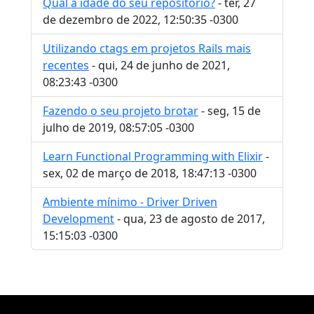
Qual a idade do seu repositório?
- ter, 27
de dezembro de 2022, 12:50:35 -0300
Utilizando ctags em projetos Rails mais
recentes
- qui, 24 de junho de 2021,
08:23:43 -0300
Fazendo o seu projeto brotar
- seg, 15 de
julho de 2019, 08:57:05 -0300
Learn Functional Programming with Elixir
-
sex, 02 de março de 2018, 18:47:13 -0300
Ambiente mínimo - Driver Driven
Development
- qua, 23 de agosto de 2017,
15:15:03 -0300