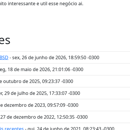
o interessante e util esse negócio ai.
es
eBSD
- sex, 26 de junho de 2026, 18:59:50 -0300
seg, 18 de maio de 2026, 21:01:06 -0300
de outubro de 2025, 09:23:37 -0300
er, 29 de julho de 2025, 17:33:07 -0300
 de dezembro de 2023, 09:57:09 -0300
, 27 de dezembro de 2022, 12:50:35 -0300
is recentes
- qui, 24 de junho de 2021, 08:23:43 -0300