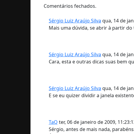
Comentários fechados.
Sérgio Luiz Araújo Silva
qua, 14 de jan
Mais uma dúvida, se abrir à partir d
Sérgio Luiz Araújo Silva
qua, 14 de jan
Cara, esta e outras dicas suas bem qu
Sérgio Luiz Araújo Silva
qua, 14 de jan
E se eu quizer dividir a janela existent
TaQ
ter, 06 de janeiro de 2009, 11:23:
Sérgio, antes de mais nada, parabéns p