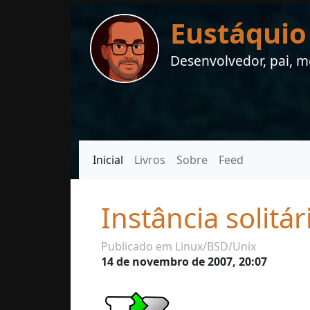
Eustáquio
Desenvolvedor, pai, me
Inicial
Livros
Sobre
Feed
Instância solitá
Publicado em Linux/BSD/Unix
14 de novembro de 2007, 20:07