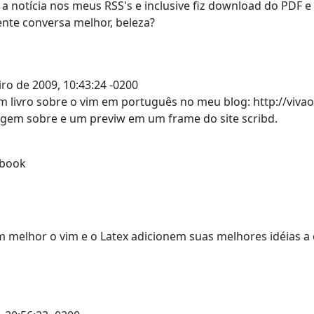
a notícia nos meus RSS's e inclusive fiz download do PDF 
nte conversa melhor, beleza?
eiro de 2009, 10:43:24 -0200
 um livro sobre o vim em português no meu blog: http://viv
tagem sobre e um previw em um frame do site scribd.
mbook
 melhor o vim e o Latex adicionem suas melhores idéias a e