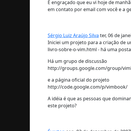
É engraçado que eu vi hoje de manhã 
em contato por email com você e a ge
Sérgio Luiz Araújo Silva
ter, 06 de jan
Iniciei um projeto para a criação de
livro-sobre-o-vim.html - há uma pos
Há um grupo de discussão
http://groups.google.com/group/vi
e a página oficial do projeto
http://code.google.com/p/vimbook/
A idéia é que as pessoas que dominam
este projeto?