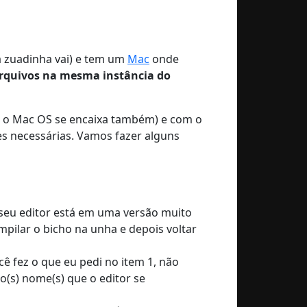
a zuadinha vai) e tem um
Mac
onde
arquivos na mesma instância do
e o Mac OS se encaixa também) e com o
es necessárias. Vamos fazer alguns
seu editor está em uma versão muito
mpilar o bicho na unha e depois voltar
ê fez o que eu pedi no item 1, não
o(s) nome(s) que o editor se