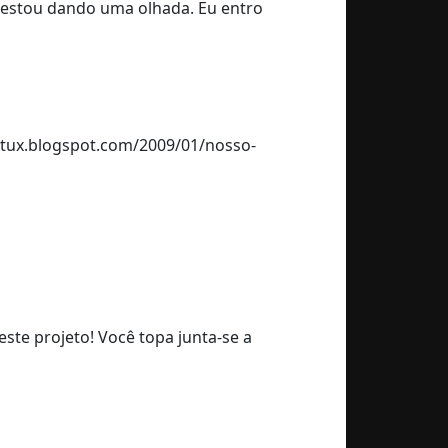
e estou dando uma olhada. Eu entro
aotux.blogspot.com/2009/01/nosso-
ste projeto! Você topa junta-se a