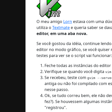
O meu amigo
Lorn
estava com uma dúvi
utiliza o
Textmate
e queria saber se dav
editor, em uma aba nova.
Se você gostou da idéia, continue len
editor no modo gráfico, se você quiser 
testes para ver se o script vai funcionar:
Feche todas as instâncias do editor
Verifique se quando você digita
vim
Se recebeu, teste com
gvim --serve
antiga ou não foi compilado com ess
nesse passo.
Ok, se tudo correu bem, ele não de
fez?). Se houvessem algumas instân
"registrou".