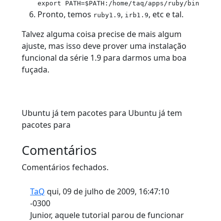
export PATH=$PATH:/home/taq/apps/ruby/bin
Pronto, temos
,
, etc e tal.
ruby1.9
irb1.9
Talvez alguma coisa precise de mais algum
ajuste, mas isso deve prover uma instalação
funcional da série 1.9 para darmos uma boa
fuçada.
Ubuntu já tem pacotes para
Ubuntu
já tem
pacotes para
Comentários
Comentários fechados.
TaQ
qui, 09 de julho de 2009, 16:47:10
-0300
Junior, aquele tutorial parou de funcionar