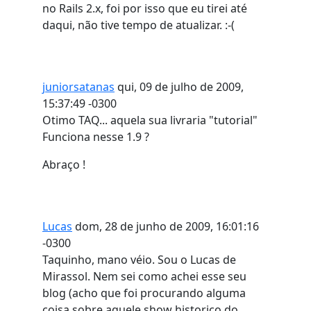
no Rails 2.x, foi por isso que eu tirei até
daqui, não tive tempo de atualizar. :-(
juniorsatanas
qui, 09 de julho de 2009,
15:37:49 -0300
Otimo TAQ... aquela sua livraria "tutorial"
Funciona nesse 1.9 ?
Abraço !
Lucas
dom, 28 de junho de 2009, 16:01:16
-0300
Taquinho, mano véio. Sou o Lucas de
Mirassol. Nem sei como achei esse seu
blog (acho que foi procurando alguma
coisa sobre aquele show historico do