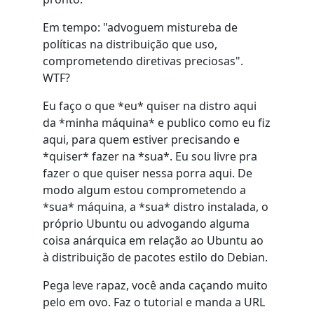
Em tempo: "advoguem mistureba de
políticas na distribuição que uso,
comprometendo diretivas preciosas".
WTF?
Eu faço o que *eu* quiser na distro aqui
da *minha máquina* e publico como eu fiz
aqui, para quem estiver precisando e
*quiser* fazer na *sua*. Eu sou livre pra
fazer o que quiser nessa porra aqui. De
modo algum estou comprometendo a
*sua* máquina, a *sua* distro instalada, o
próprio Ubuntu ou advogando alguma
coisa anárquica em relação ao Ubuntu ao
à distribuição de pacotes estilo do Debian.
Pega leve rapaz, você anda caçando muito
pelo em ovo. Faz o tutorial e manda a URL