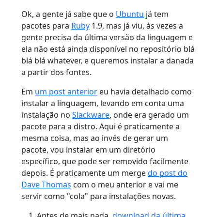
Ok, a gente já sabe que o
Ubuntu
já tem
pacotes para
Ruby
1.9, mas já viu, às vezes a
gente precisa da última versão da linguagem e
ela não está ainda disponível no repositório blá
blá blá whatever, e queremos instalar a danada
a partir dos fontes.
Em
um post anterior
eu havia detalhado como
instalar a linguagem, levando em conta uma
instalação no
Slackware
, onde era gerado um
pacote para a distro. Aqui é praticamente a
mesma coisa, mas ao invés de gerar um
pacote, vou instalar em um diretório
específico, que pode ser removido facilmente
depois. É praticamente um merge
do post do
Dave Thomas
com o meu anterior e vai me
servir como "cola" para instalações novas.
Antes de mais nada,
download da última