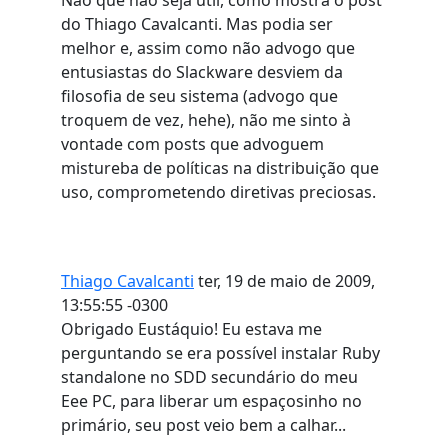
Não que não seja útil, como mostra o post
do Thiago Cavalcanti. Mas podia ser
melhor e, assim como não advogo que
entusiastas do Slackware desviem da
filosofia de seu sistema (advogo que
troquem de vez, hehe), não me sinto à
vontade com posts que advoguem
mistureba de políticas na distribuição que
uso, comprometendo diretivas preciosas.
Thiago Cavalcanti
ter, 19 de maio de 2009,
13:55:55 -0300
Obrigado Eustáquio! Eu estava me
perguntando se era possível instalar Ruby
standalone no SDD secundário do meu
Eee PC, para liberar um espaçosinho no
primário, seu post veio bem a calhar...