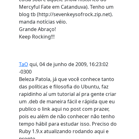
Mercyful Fate em Catanduva). Tenho um
blog tb (http://sevenkeysofrock.zip.net).
manda notícias véio.
Grande Abraço!
Keep Rocking!!!
TaQ
qui, 04 de junho de 2009, 16:23:02
-0300
Beleza Patola, já que você conhece tanto
das políticas e filosofia do Ubuntu, faz
rapidinho aí um tutorial aí pra gente criar
um .deb de maneira fácil e rápida que eu
publico o link aqui no post com prazer,
pois eu além de não conhecer não tenho
tempo hábil para estudar isso. Preciso do
Ruby 1.9.x atualizando rodando aqui e
pronto.