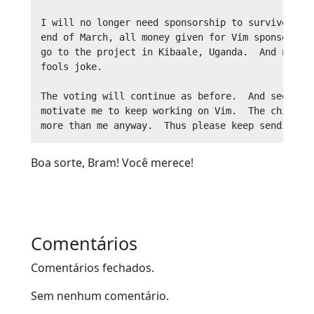
I will no longer need sponsorship to survive.  Th
end of March, all money given for Vim sponsorship
go to the project in Kibaale, Uganda.  And no, th
fools joke.

The voting will continue as before.  And seeing p
motivate me to keep working on Vim.  The children
Boa sorte, Bram! Você merece!
Comentários
Comentários fechados.
Sem nenhum comentário.