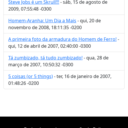
Steve Jobs é um Skrull!!!
- sáb, 15 de agosto de
2009, 07:55:48 -0300
Homem-Aranha: Um Dia a Mais
- qui, 20 de
novembro de 2008, 18:11:35 -0200
A primeira foto da armadura do Homem de Ferro!
-
qui, 12 de abril de 2007, 02:40:00 -0300
Tá zumbizado, tá tudo zumbizado!
- qua, 28 de
março de 2007, 10:50:32 -0300
5 coisas (or 5 things)
- ter, 16 de janeiro de 2007,
01:48:26 -0200