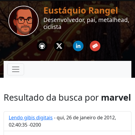
Eustáquio Rangel
Desenvolvedor, pai, metalhead,
ciclista
Github
Twitter
Linkedin
Email
Resultado da busca por
marvel
Lendo gibis digitais
- qui, 26 de janeiro de 2012,
02:40:35 -0200