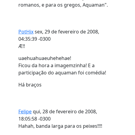
romanos, e para os gregos, Aquaman".
PotHix
sex, 29 de fevereiro de 2008,
04:35:39 -0300
Æ!!
uaehuahuaeuhehehae!
Ficou da hora a imagemzinha! E a
participação do aquaman foi comédia!
Há braços
Felipe
qui, 28 de fevereiro de 2008,
18:05:58 -0300
Hahah, banda larga para os peixes!!!!