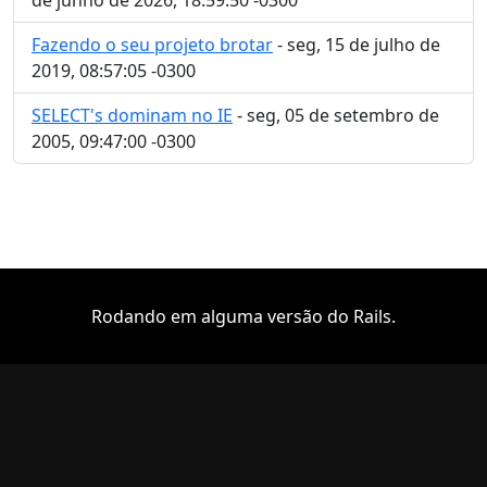
Fazendo o seu projeto brotar
- seg, 15 de julho de
2019, 08:57:05 -0300
SELECT's dominam no IE
- seg, 05 de setembro de
2005, 09:47:00 -0300
Rodando em alguma versão do Rails.