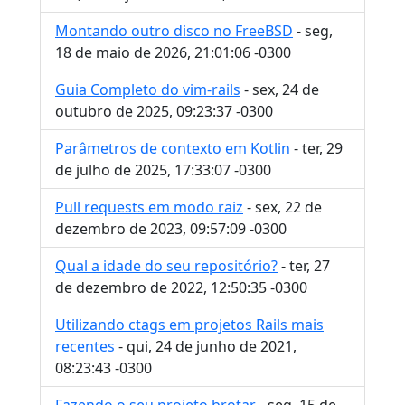
Montando outro disco no FreeBSD
- seg,
18 de maio de 2026, 21:01:06 -0300
Guia Completo do vim-rails
- sex, 24 de
outubro de 2025, 09:23:37 -0300
Parâmetros de contexto em Kotlin
- ter, 29
de julho de 2025, 17:33:07 -0300
Pull requests em modo raiz
- sex, 22 de
dezembro de 2023, 09:57:09 -0300
Qual a idade do seu repositório?
- ter, 27
de dezembro de 2022, 12:50:35 -0300
Utilizando ctags em projetos Rails mais
recentes
- qui, 24 de junho de 2021,
08:23:43 -0300
Fazendo o seu projeto brotar
- seg, 15 de