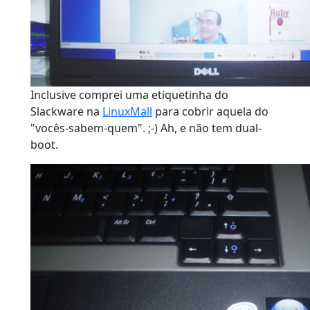
Inclusive comprei uma etiquetinha do
Slackware na
LinuxMall
para cobrir aquela do
"vocês-sabem-quem". ;-) Ah, e não tem dual-
boot.