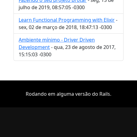
julho de 2019, 08:57:05 -0300
Learn Functional Programming with Elixir
-
sex, 02 de março de 2018, 18:47:13 -0300
Ambiente mínimo - Driver Driven
Development
- qua, 23 de agosto de 2017,
15:15:03 -0300
Rodando em alguma versão do Rails.