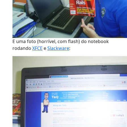
E uma foto (horrível, com flash) do notebook
rodando
XFCE
e
Slackware
: