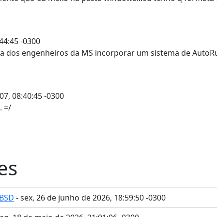
44:45 -0300
a dos engenheiros da MS incorporar um sistema de AutoRu
07, 08:40:45 -0300
 =/
es
eBSD
- sex, 26 de junho de 2026, 18:59:50 -0300