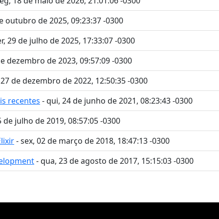
seg, 18 de maio de 2026, 21:01:06 -0300
de outubro de 2025, 09:23:37 -0300
er, 29 de julho de 2025, 17:33:07 -0300
 de dezembro de 2023, 09:57:09 -0300
, 27 de dezembro de 2022, 12:50:35 -0300
is recentes
- qui, 24 de junho de 2021, 08:23:43 -0300
5 de julho de 2019, 08:57:05 -0300
ixir
- sex, 02 de março de 2018, 18:47:13 -0300
velopment
- qua, 23 de agosto de 2017, 15:15:03 -0300