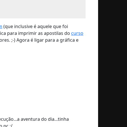
m
(que inclusive é aquele que foi
ica para imprimir as apostilas do
curso
. ;-) Agora é ligar para a gráfica e
cução...a aventura do dia...tinha
 pc :/