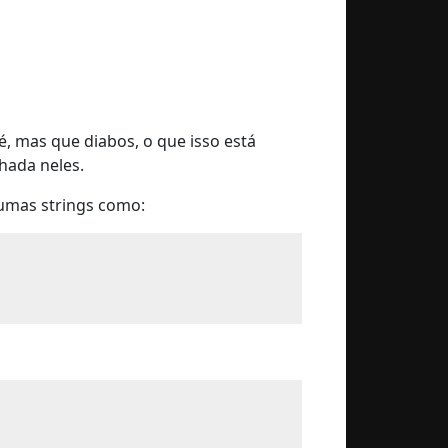
é, mas que diabos, o que isso está
lhada neles.
umas strings como: