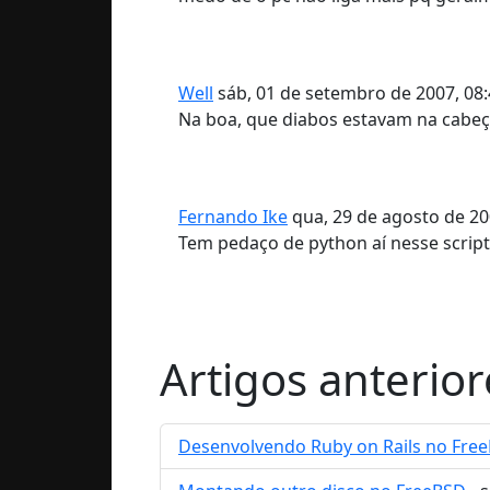
Well
sáb, 01 de setembro de 2007, 08:
Na boa, que diabos estavam na cabeç
Fernando Ike
qua, 29 de agosto de 20
Tem pedaço de python aí nesse script.
Artigos anterior
Desenvolvendo Ruby on Rails no Fre