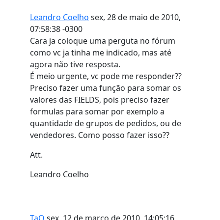
Leandro Coelho
sex, 28 de maio de 2010,
07:58:38 -0300
Cara ja coloque uma perguta no fórum
como vc ja tinha me indicado, mas até
agora não tive resposta.
É meio urgente, vc pode me responder??
Preciso fazer uma função para somar os
valores das FIELDS, pois preciso fazer
formulas para somar por exemplo a
quantidade de grupos de pedidos, ou de
vendedores. Como posso fazer isso??
Att.
Leandro Coelho
TaQ
sex, 12 de março de 2010, 14:05:16