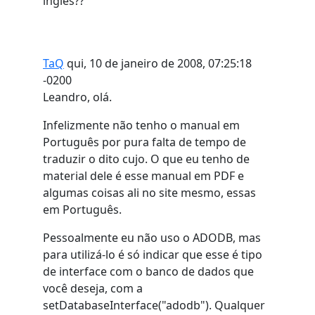
inglês??
TaQ
qui, 10 de janeiro de 2008, 07:25:18
-0200
Leandro, olá.
Infelizmente não tenho o manual em
Português por pura falta de tempo de
traduzir o dito cujo. O que eu tenho de
material dele é esse manual em PDF e
algumas coisas ali no site mesmo, essas
em Português.
Pessoalmente eu não uso o ADODB, mas
para utilizá-lo é só indicar que esse é tipo
de interface com o banco de dados que
você deseja, com a
setDatabaseInterface("adodb"). Qualquer