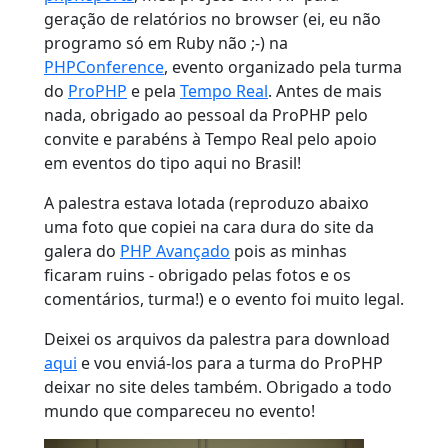
geração de relatórios no browser (ei, eu não
programo só em Ruby não ;-) na
PHPConference
, evento organizado pela turma
do
ProPHP
e pela
Tempo Real
. Antes de mais
nada, obrigado ao pessoal da ProPHP pelo
convite e parabéns à Tempo Real pelo apoio
em eventos do tipo aqui no Brasil!
A palestra estava lotada (reproduzo abaixo
uma foto que copiei na cara dura do site da
galera do
PHP Avançado
pois as minhas
ficaram ruins - obrigado pelas fotos e os
comentários, turma!) e o evento foi muito legal.
Deixei os arquivos da palestra para download
aqui
e vou enviá-los para a turma do ProPHP
deixar no site deles também. Obrigado a todo
mundo que compareceu no evento!