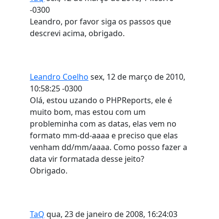
-0300
Leandro, por favor siga os passos que
descrevi acima, obrigado.
Leandro Coelho
sex, 12 de março de 2010,
10:58:25 -0300
Olá, estou uzando o PHPReports, ele é
muito bom, mas estou com um
probleminha com as datas, elas vem no
formato mm-dd-aaaa e preciso que elas
venham dd/mm/aaaa. Como posso fazer a
data vir formatada desse jeito?
Obrigado.
TaQ
qua, 23 de janeiro de 2008, 16:24:03