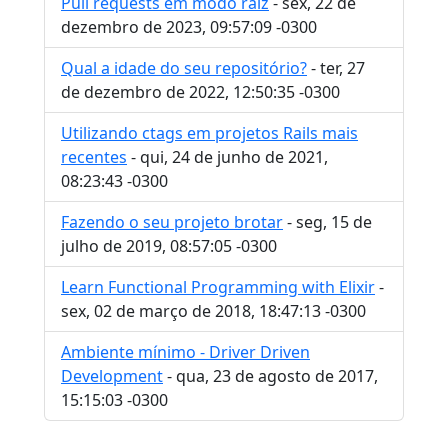
Pull requests em modo raiz
- sex, 22 de
dezembro de 2023, 09:57:09 -0300
Qual a idade do seu repositório?
- ter, 27
de dezembro de 2022, 12:50:35 -0300
Utilizando ctags em projetos Rails mais
recentes
- qui, 24 de junho de 2021,
08:23:43 -0300
Fazendo o seu projeto brotar
- seg, 15 de
julho de 2019, 08:57:05 -0300
Learn Functional Programming with Elixir
-
sex, 02 de março de 2018, 18:47:13 -0300
Ambiente mínimo - Driver Driven
Development
- qua, 23 de agosto de 2017,
15:15:03 -0300