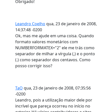
Obrigado!
Leandro Coelho
qua, 23 de janeiro de 2008,
14:37:48 -0200
Ok, mas me ajude em uma coisa. Quando
formato valores monetários com
NUMBERFORMATEX="2" ele me trás como
separador de milhar a vírgula (,) e o ponto
(.) como separador dos centavos. Como
posso corrigir isso?
TaQ
qua, 23 de janeiro de 2008, 07:35:56
-0200
Leandro, pois a utilização maior dele por
incrível que pareça ocorreu no início no
exterior. Há vários contribuidores e sites