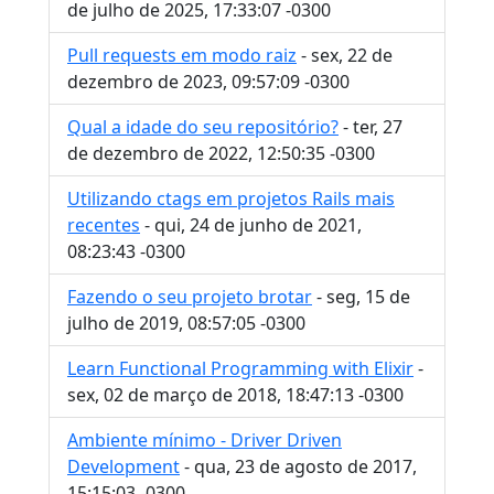
de julho de 2025, 17:33:07 -0300
Pull requests em modo raiz
- sex, 22 de
dezembro de 2023, 09:57:09 -0300
Qual a idade do seu repositório?
- ter, 27
de dezembro de 2022, 12:50:35 -0300
Utilizando ctags em projetos Rails mais
recentes
- qui, 24 de junho de 2021,
08:23:43 -0300
Fazendo o seu projeto brotar
- seg, 15 de
julho de 2019, 08:57:05 -0300
Learn Functional Programming with Elixir
-
sex, 02 de março de 2018, 18:47:13 -0300
Ambiente mínimo - Driver Driven
Development
- qua, 23 de agosto de 2017,
15:15:03 -0300