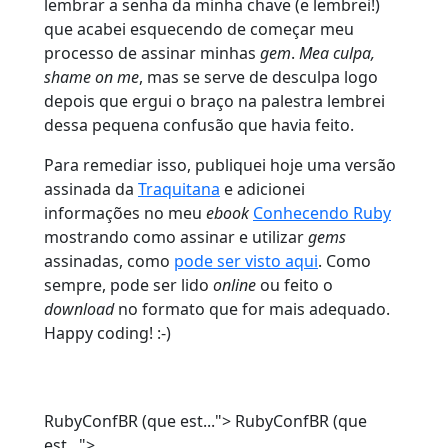
lembrar a senha da minha chave (e lembrei!)
que acabei esquecendo de começar meu
processo de assinar minhas
gem
.
Mea culpa,
shame on me
, mas se serve de desculpa logo
depois que ergui o braço na palestra lembrei
dessa pequena confusão que havia feito.
Para remediar isso, publiquei hoje uma versão
assinada da
Traquitana
e adicionei
informações no meu
ebook
Conhecendo Ruby
mostrando como assinar e utilizar
gems
assinadas, como
pode ser visto aqui
. Como
sempre, pode ser lido
online
ou feito o
download
no formato que for mais adequado.
Happy coding! :-)
RubyConfBR (que est...">
RubyConfBR (que
est...">