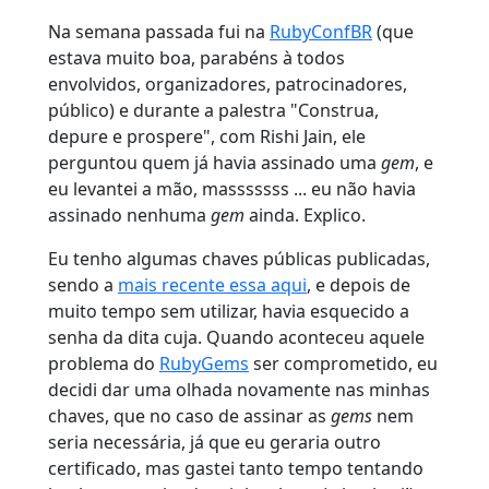
Na semana passada fui na
RubyConfBR
(que
estava muito boa, parabéns à todos
envolvidos, organizadores, patrocinadores,
público) e durante a palestra "Construa,
depure e prospere", com Rishi Jain, ele
perguntou quem já havia assinado uma
gem
, e
eu levantei a mão, masssssss ... eu não havia
assinado nenhuma
gem
ainda. Explico.
Eu tenho algumas chaves públicas publicadas,
sendo a
mais recente essa aqui
, e depois de
muito tempo sem utilizar, havia esquecido a
senha da dita cuja. Quando aconteceu aquele
problema do
RubyGems
ser comprometido, eu
decidi dar uma olhada novamente nas minhas
chaves, que no caso de assinar as
gems
nem
seria necessária, já que eu geraria outro
certificado, mas gastei tanto tempo tentando