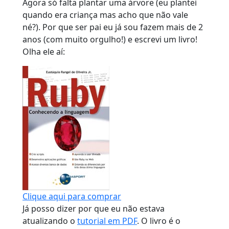
Agora só falta plantar uma árvore (eu plantei
quando era criança mas acho que não vale
né?). Por que ser pai eu já sou fazem mais de 2
anos (com muito orgulho!) e escrevi um livro!
Olha ele aí:
Clique aqui para comprar
Já posso dizer por que eu não estava
atualizando o
tutorial em PDF
. O livro é o