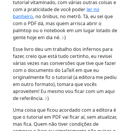
tutorial vitaminado, com várias outras coisas e
com a praticidade de você poder
ler no
banheiro
, no ônibus, no metrô. Tá, eu sei que
com o PDF dá, mas quem arrisca abrir o
palmtop ou o notebook em um lugar lotado de
gente hoje em dia né. :-)
Esse livro deu um trabalho dos infernos para
fazer, creio que está tudo certinho, eu revisei
várias vezes nas conversões que tive que fazer
com o documento do LaTeX em que eu
originalmente fiz o tutorial (a editora me pediu
em outro formato), tomara que vocês
aproveitem! Eu mesmo vou ficar com um aqui
de referência. :-)
Uma coisa que ficou acordado com a editora é
que o tutorial em PDF vai ficar aí, sem atualizar,
mas fica. Quem não tiver condições de
comprar o livro ou simplesmente não quiser, e