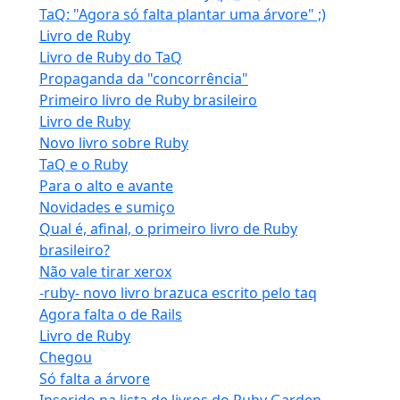
TaQ: "Agora só falta plantar uma árvore" ;)
Livro de Ruby
Livro de Ruby do TaQ
Propaganda da "concorrência"
Primeiro livro de Ruby brasileiro
Livro de Ruby
Novo livro sobre Ruby
TaQ e o Ruby
Para o alto e avante
Novidades e sumiço
Qual é, afinal, o primeiro livro de Ruby
brasileiro?
Não vale tirar xerox
-ruby- novo livro brazuca escrito pelo taq
Agora falta o de Rails
Livro de Ruby
Chegou
Só falta a árvore
Inserido na lista de livros do Ruby Garden