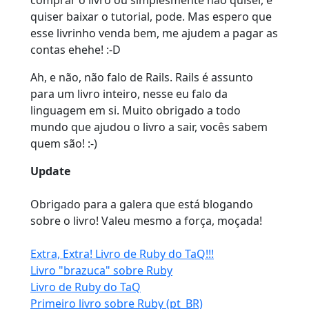
quiser baixar o tutorial, pode. Mas espero que
esse livrinho venda bem, me ajudem a pagar as
contas ehehe! :-D
Ah, e não, não falo de Rails. Rails é assunto
para um livro inteiro, nesse eu falo da
linguagem em si. Muito obrigado a todo
mundo que ajudou o livro a sair, vocês sabem
quem são! :-)
Update
Obrigado para a galera que está blogando
sobre o livro! Valeu mesmo a força, moçada!
Extra, Extra! Livro de Ruby do TaQ!!!
Livro "brazuca" sobre Ruby
Livro de Ruby do TaQ
Primeiro livro sobre Ruby (pt_BR)