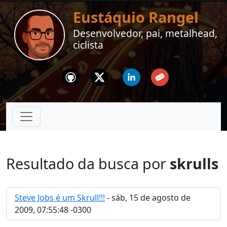
Eustáquio Rangel
Desenvolvedor, pai, metalhead,
ciclista
Github
Twitter
Linkedin
Email
Resultado da busca por
skrulls
Steve Jobs é um Skrull!!!
- sáb, 15 de agosto de
2009, 07:55:48 -0300