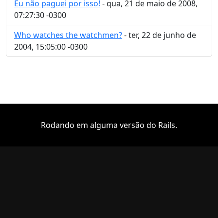
Eu não paguei por isso!
- qua, 21 de maio de 2008,
07:27:30 -0300
Who watches the watchmen?
- ter, 22 de junho de
2004, 15:05:00 -0300
Rodando em alguma versão do Rails.