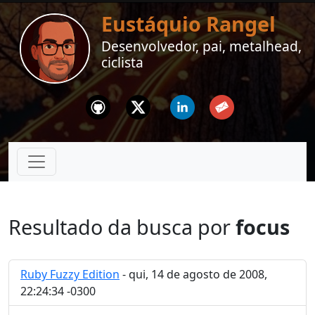
Eustáquio Rangel
Desenvolvedor, pai, metalhead,
ciclista
Github
Twitter
Linkedin
Email
Resultado da busca por
focus
Ruby Fuzzy Edition
- qui, 14 de agosto de 2008,
22:24:34 -0300