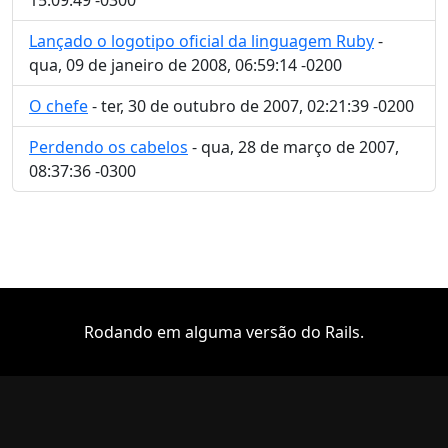
Lançado o logotipo oficial da linguagem Ruby
-
qua, 09 de janeiro de 2008, 06:59:14 -0200
O chefe
- ter, 30 de outubro de 2007, 02:21:39 -0200
Perdendo os cabelos
- qua, 28 de março de 2007,
08:37:36 -0300
Rodando em alguma versão do Rails.