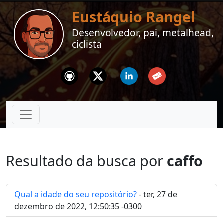
Eustáquio Rangel
Desenvolvedor, pai, metalhead,
ciclista
Github
Twitter
Linkedin
Email
Resultado da busca por
caffo
Qual a idade do seu repositório?
- ter, 27 de
dezembro de 2022, 12:50:35 -0300