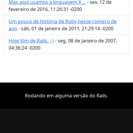
Mas aqui usamos a linguagem X ...
- sex, 12 de
fevereiro de 2016, 11:26:31 -0200
Um pouco de história de Ruby nesse começo de
ano
- sáb, 01 de janeiro de 2011, 21:29:14 -0200
Hoje Vim de Rails. ;-)
- seg, 08 de janeiro de 2007,
04:36:24 -0200
Rodando em alguma versão do Rails.