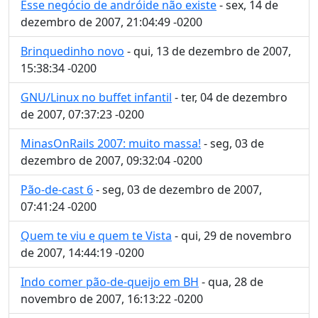
Esse negócio de andróide não existe
- sex, 14 de
dezembro de 2007, 21:04:49 -0200
Brinquedinho novo
- qui, 13 de dezembro de 2007,
15:38:34 -0200
GNU/Linux no buffet infantil
- ter, 04 de dezembro
de 2007, 07:37:23 -0200
MinasOnRails 2007: muito massa!
- seg, 03 de
dezembro de 2007, 09:32:04 -0200
Pão-de-cast 6
- seg, 03 de dezembro de 2007,
07:41:24 -0200
Quem te viu e quem te Vista
- qui, 29 de novembro
de 2007, 14:44:19 -0200
Indo comer pão-de-queijo em BH
- qua, 28 de
novembro de 2007, 16:13:22 -0200