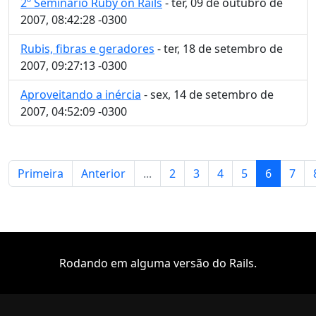
2º Seminário Ruby on Rails
- ter, 09 de outubro de
2007, 08:42:28 -0300
Rubis, fibras e geradores
- ter, 18 de setembro de
2007, 09:27:13 -0300
Aproveitando a inércia
- sex, 14 de setembro de
2007, 04:52:09 -0300
Primeira
Anterior
...
2
3
4
5
6
7
Rodando em alguma versão do Rails.