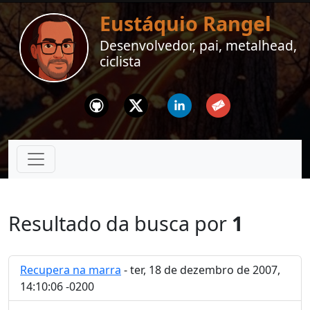
Eustáquio Rangel
Desenvolvedor, pai, metalhead,
ciclista
Github
Twitter
Linkedin
Email
Resultado da busca por
1
Recupera na marra
- ter, 18 de dezembro de 2007,
14:10:06 -0200