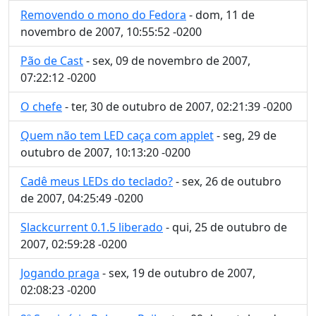
Removendo o mono do Fedora
- dom, 11 de
novembro de 2007, 10:55:52 -0200
Pão de Cast
- sex, 09 de novembro de 2007,
07:22:12 -0200
O chefe
- ter, 30 de outubro de 2007, 02:21:39 -0200
Quem não tem LED caça com applet
- seg, 29 de
outubro de 2007, 10:13:20 -0200
Cadê meus LEDs do teclado?
- sex, 26 de outubro
de 2007, 04:25:49 -0200
Slackcurrent 0.1.5 liberado
- qui, 25 de outubro de
2007, 02:59:28 -0200
Jogando praga
- sex, 19 de outubro de 2007,
02:08:23 -0200