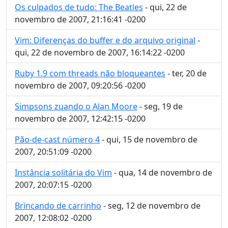
Os culpados de tudo: The Beatles
- qui, 22 de
novembro de 2007, 21:16:41 -0200
Vim: Diferenças do buffer e do arquivo original
-
qui, 22 de novembro de 2007, 16:14:22 -0200
Ruby 1.9 com threads não bloqueantes
- ter, 20 de
novembro de 2007, 09:20:56 -0200
Simpsons zuando o Alan Moore
- seg, 19 de
novembro de 2007, 12:42:15 -0200
Pão-de-cast número 4
- qui, 15 de novembro de
2007, 20:51:09 -0200
Instância solitária do Vim
- qua, 14 de novembro de
2007, 20:07:15 -0200
Brincando de carrinho
- seg, 12 de novembro de
2007, 12:08:02 -0200